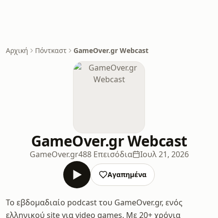
Αρχική
Πόντκαστ
GameOver.gr Webcast
GameOver.gr Webcast
GameOver.gr
488 Επεισόδια
Ιουλ 21, 2026
Αγαπημένα
Το εβδομαδιαίο podcast του GameOver.gr, ενός
ελληνικού site για video games. Με 20+ χρόνια