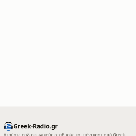
Greek-Radio.gr
Ακούστε ραδιοφωνικούς σταθμούς και πόντκαστ από Greek-