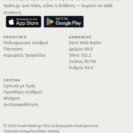
Radio.gr ανά πόλη, είδος ή διάθεση — δωρεάν σε κάθε
συσκευή.
ΠΕΡΙΉΓΗΣΗ
ΔΗΜΟΦΙΛΉ
Ραδιοφωνικοί σταθμοί
Derti Web Radio
Πόντκαστ
Δρόμος 89.8
Κορυφαία Τραγούδια
Sfera 102.2
Σκύλος 90 FM
Ρυθμός 94.9
ΣΧΕΤΙΚΆ
Σχετικά με Εμάς
Προσθήκη σταθμού
Widgets
Ανατροφοδότηση
© 2026 Greek-Radio.gr. Όλα τα δικαιώματα διατηρούνται.
Πολιτική Απορρήτου
Όροι Χρήσης