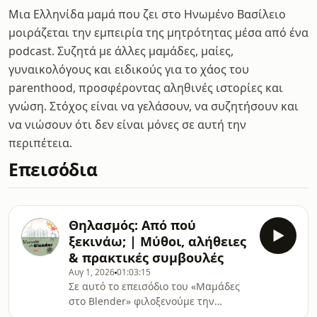
Μια Ελληνίδα μαμά που ζει στο Ηνωμένο Βασίλειο
μοιράζεται την εμπειρία της μητρότητας μέσα από ένα
podcast. Συζητά με άλλες μαμάδες, μαίες,
γυναικολόγους και ειδικούς για το χάος του
parenthood, προσφέροντας αληθινές ιστορίες και
γνώση. Στόχος είναι να γελάσουν, να συζητήσουν και
να νιώσουν ότι δεν είναι μόνες σε αυτή την
περιπέτεια.
Επεισόδια
Θηλασμός: Από πού
ξεκινάω; | Μύθοι, αλήθειες
& πρακτικές συμβουλές
Αυγ 1, 2026
01:03:15
Σε αυτό το επεισόδιο του «Μαμάδες
στο Blender» φιλοξενούμε την
Ευγενία Μπελέγρη, Μαία MSc και