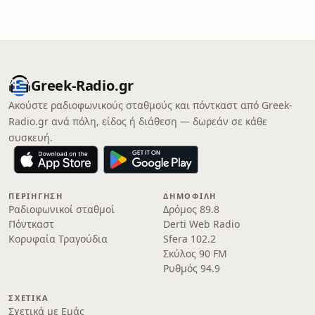
Greek-Radio.gr
Ακούστε ραδιοφωνικούς σταθμούς και πόντκαστ από Greek-
Radio.gr ανά πόλη, είδος ή διάθεση — δωρεάν σε κάθε
συσκευή.
ΠΕΡΙΉΓΗΣΗ
ΔΗΜΟΦΙΛΉ
Ραδιοφωνικοί σταθμοί
Δρόμος 89.8
Πόντκαστ
Derti Web Radio
Κορυφαία Τραγούδια
Sfera 102.2
Σκύλος 90 FM
Ρυθμός 94.9
ΣΧΕΤΙΚΆ
Σχετικά με Εμάς