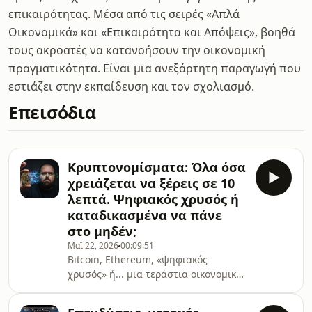
επικαιρότητας. Μέσα από τις σειρές «Απλά
Οικονομικά» και «Επικαιρότητα και Απόψεις», βοηθά
τους ακροατές να κατανοήσουν την οικονομική
πραγματικότητα. Είναι μια ανεξάρτητη παραγωγή που
εστιάζει στην εκπαίδευση και τον σχολιασμό.
Επεισόδια
Κρυπτονομίσματα: Όλα όσα
χρειάζεται να ξέρεις σε 10
λεπτά. Ψηφιακός χρυσός ή
καταδικασμένα να πάνε
στο μηδέν;
Μαϊ 22, 2026
00:09:51
Bitcoin, Ethereum, «ψηφιακός
χρυσός» ή... μια τεράστια οικονομική
φούσκα;Στο σημερινό επεισόδιο της
σειράς «Απλά Οικονομικά»,