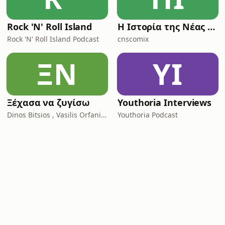
Rock 'N' Roll Island
Η Ιστορία της Νέας Ρώμης
Rock 'N' Roll Island Podcast
cnscomix
ΞΝ
YI
Ξέχασα να ζυγίσω
Youthoria Interviews
Dinos Bitsios , Vasilis Orfanidis
Youthoria Podcast