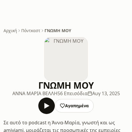
Αρχική
Πόντκαστ
ΓΝΩΜΗ ΜΟΥ
ΓΝΩΜΗ ΜΟΥ
ΑΝΝΑ ΜΑΡΙΑ ΒΕΛΛΗ
56 Επεισόδια
Αυγ 13, 2025
Αγαπημένα
Σε αυτό το podcast η Άννα-Μαρία, γνωστή και ως
amiyiami, μοιράζεται τις προσωπικές της εμπειρίες