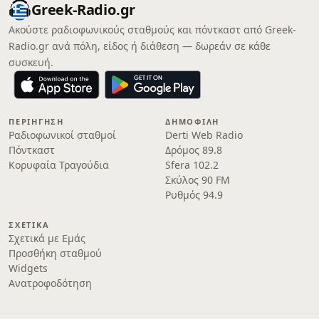
Greek-Radio.gr
Ακούστε ραδιοφωνικούς σταθμούς και πόντκαστ από Greek-
Radio.gr ανά πόλη, είδος ή διάθεση — δωρεάν σε κάθε
συσκευή.
ΠΕΡΙΉΓΗΣΗ
ΔΗΜΟΦΙΛΉ
Ραδιοφωνικοί σταθμοί
Derti Web Radio
Πόντκαστ
Δρόμος 89.8
Κορυφαία Τραγούδια
Sfera 102.2
Σκύλος 90 FM
Ρυθμός 94.9
ΣΧΕΤΙΚΆ
Σχετικά με Εμάς
Προσθήκη σταθμού
Widgets
Ανατροφοδότηση