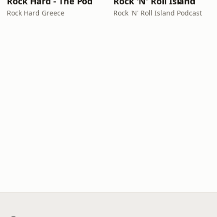
Rock Hard - The Pod
Rock 'N' Roll Island
Rock Hard Greece
Rock 'N' Roll Island Podcast