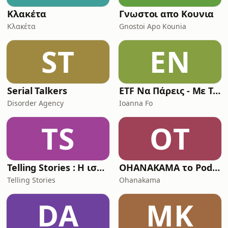
Κλακέτα
Γνωστοι απο Κουνια
Κλακέτα
Gnostoi Apo Kounia
ST
EΝ
Serial Talkers
ETF Να Πάρεις - Με Την Ioanna Fo
Disorder Agency
Ioanna Fo
TS
OΤ
Telling Stories : Η ιστορία όπως δεν την ξέρατε!
OHANAKAMA το Podcast
Telling Stories
Ohanakama
DA
ΜΚ