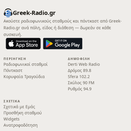
Greek-Radio.gr
Ακούστε ραδιοφωνικούς σταθμούς και πόντκαστ από Greek-
Radio.gr ανά πόλη, είδος ή διάθεση — δωρεάν σε κάθε
συσκευή.
ΠΕΡΙΉΓΗΣΗ
ΔΗΜΟΦΙΛΉ
Ραδιοφωνικοί σταθμοί
Derti Web Radio
Πόντκαστ
Δρόμος 89.8
Κορυφαία Τραγούδια
Sfera 102.2
Σκύλος 90 FM
Ρυθμός 94.9
ΣΧΕΤΙΚΆ
Σχετικά με Εμάς
Προσθήκη σταθμού
Widgets
Ανατροφοδότηση