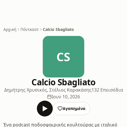
Αρχική
Πόντκαστ
Calcio Sbagliato
CS
Calcio Sbagliato
Δημήτρης Χρυσικός, Στέλιος Καρακάσης
132 Επεισόδια
Ιουν 10, 2026
Αγαπημένα
Ένα podcast ποδοσφαιρικής κουλτούρας με ιταλικό