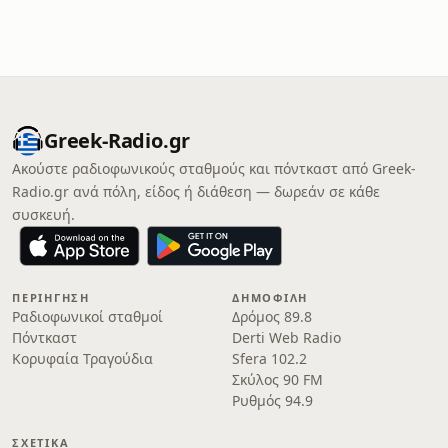
Greek-Radio.gr
Ακούστε ραδιοφωνικούς σταθμούς και πόντκαστ από Greek-
Radio.gr ανά πόλη, είδος ή διάθεση — δωρεάν σε κάθε
συσκευή.
ΠΕΡΙΉΓΗΣΗ
ΔΗΜΟΦΙΛΉ
Ραδιοφωνικοί σταθμοί
Δρόμος 89.8
Πόντκαστ
Derti Web Radio
Κορυφαία Τραγούδια
Sfera 102.2
Σκύλος 90 FM
Ρυθμός 94.9
ΣΧΕΤΙΚΆ