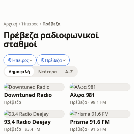
Αρχική
Ήπειρος
Πρέβεζα
Πρέβεζα ραδιοφωνικοί
σταθμοί
Ήπειρος
Πρέβεζα
Δημοφιλή
Νεότερα
A–Z
Downtuned Radio
Αλφα 981
Πρέβεζα
Πρέβεζα · 98.1 FM
93,4 Radio Deejay
Prisma 91.6 FM
Πρέβεζα · 93.4 FM
Πρέβεζα · 91.6 FM