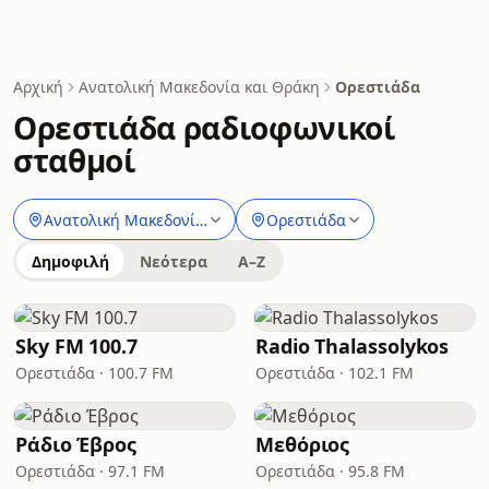
Αρχική
Ανατολική Μακεδονία και Θράκη
Ορεστιάδα
Ορεστιάδα ραδιοφωνικοί
σταθμοί
Ανατολική Μακεδονία και Θράκη
Ορεστιάδα
Δημοφιλή
Νεότερα
A–Z
Sky FM 100.7
Radio Thalassolykos
Ορεστιάδα · 100.7 FM
Ορεστιάδα · 102.1 FM
Ράδιο Έβρος
Mεθόριος
Ορεστιάδα · 97.1 FM
Ορεστιάδα · 95.8 FM