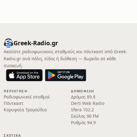
Greek-Radio.gr
Ακούστε ραδιοφωνικούς σταθμούς και πόντκαστ από Greek-
Radio.gr ανά πόλη, είδος ή διάθεση — δωρεάν σε κάθε
συσκευή.
ΠΕΡΙΉΓΗΣΗ
ΔΗΜΟΦΙΛΉ
Ραδιοφωνικοί σταθμοί
Δρόμος 89.8
Πόντκαστ
Derti Web Radio
Κορυφαία Τραγούδια
Sfera 102.2
Σκύλος 90 FM
Ρυθμός 94.9
ΣΧΕΤΙΚΆ