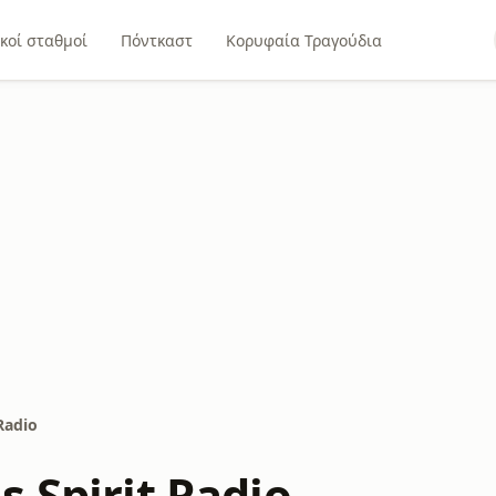
κοί σταθμοί
Πόντκαστ
Κορυφαία Τραγούδια
Radio
 Spirit Radio