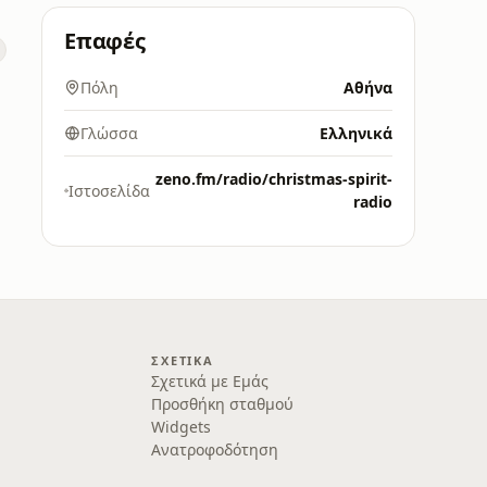
Επαφές
Πόλη
Αθήνα
Γλώσσα
Ελληνικά
zeno.fm/radio/christmas-spirit-
Ιστοσελίδα
radio
ΣΧΕΤΙΚΆ
Σχετικά με Εμάς
Προσθήκη σταθμού
Widgets
Ανατροφοδότηση