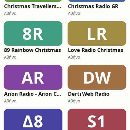
Christmas Travellers Radio
Christmas Radio GR
Αθήνα
Αθήνα
8R
LR
89 Rainbow Christmas
Love Radio Christmas
Αθήνα
Αθήνα
AR
DW
Arion Radio - Arion Christmas
Derti Web Radio
Αθήνα
Αθήνα
Δ8
S1