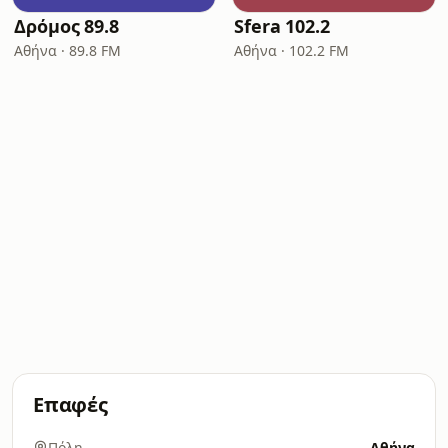
Δρόμος 89.8
Sfera 102.2
Αθήνα · 89.8 FM
Αθήνα · 102.2 FM
Επαφές
Πόλη
Αθήνα