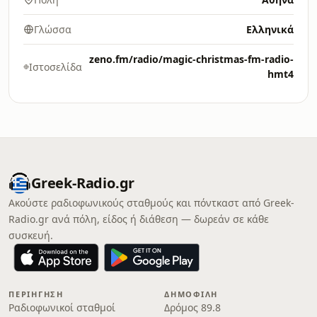
Γλώσσα
Ελληνικά
zeno.fm/radio/magic-christmas-fm-radio-
Ιστοσελίδα
hmt4
Greek-Radio.gr
Ακούστε ραδιοφωνικούς σταθμούς και πόντκαστ από Greek-
Radio.gr ανά πόλη, είδος ή διάθεση — δωρεάν σε κάθε
συσκευή.
ΠΕΡΙΉΓΗΣΗ
ΔΗΜΟΦΙΛΉ
Ραδιοφωνικοί σταθμοί
Δρόμος 89.8