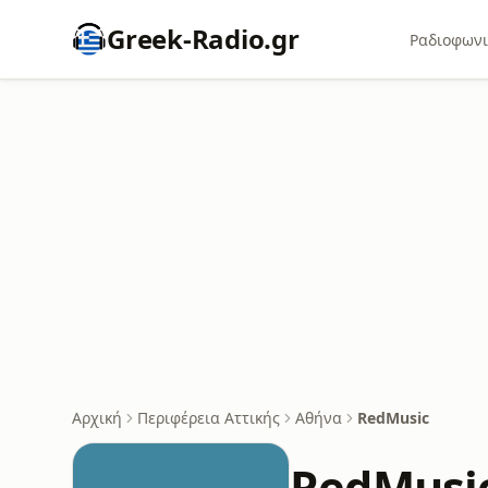
Greek-Radio.gr
Ραδιοφωνι
Αρχική
Περιφέρεια Αττικής
Αθήνα
RedMusic
RedMusi