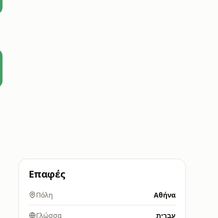
Επαφές
Πόλη
Αθήνα
Γλώσσα
עברית