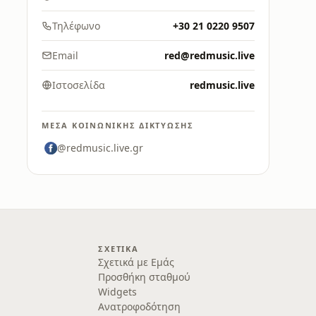
Τηλέφωνο
+30 21 0220 9507
Email
red@redmusic.live
Ιστοσελίδα
redmusic.live
ΜΈΣΑ ΚΟΙΝΩΝΙΚΉΣ ΔΙΚΤΎΩΣΗΣ
@redmusic.live.gr
ΣΧΕΤΙΚΆ
Σχετικά με Εμάς
Προσθήκη σταθμού
Widgets
Ανατροφοδότηση