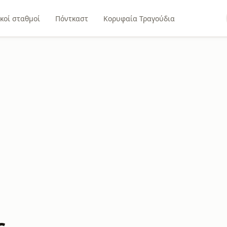
κοί σταθμοί
Πόντκαστ
Κορυφαία Τραγούδια
c