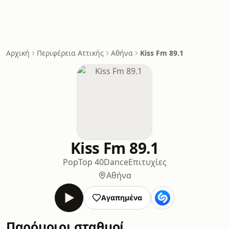
Αρχική
Περιφέρεια Αττικής
Αθήνα
Kiss Fm 89.1
Kiss Fm 89.1
Pop
Top 40
Dance
Επιτυχίες
Αθήνα
Αγαπημένα
Παρόμοιοι σταθμοί