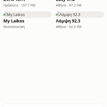
Ηράκλειο · 107.7 FM
Αθήνα · 97.2 FM
My Laikos
Λάμψη 92.3
Θεσσαλονίκη
Αθήνα · 92.3 FM