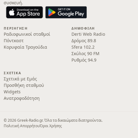
συσκευή.
ΠΕΡΙΉΓΗΣΗ
ΔΗΜΟΦΙΛΉ
Ραδιοφωνικοί σταθμοί
Derti Web Radio
Πόντκαστ
Δρόμος 89.8
Κορυφαία Τραγούδια
Sfera 102.2
Σκύλος 90 FM
Ρυθμός 94.9
ΣΧΕΤΙΚΆ
Σχετικά με Εμάς
Προσθήκη σταθμού
Widgets
Ανατροφοδότηση
© 2026 Greek-Radio.gr. Όλα τα δικαιώματα διατηρούνται.
Πολιτική Απορρήτου
Όροι Χρήσης