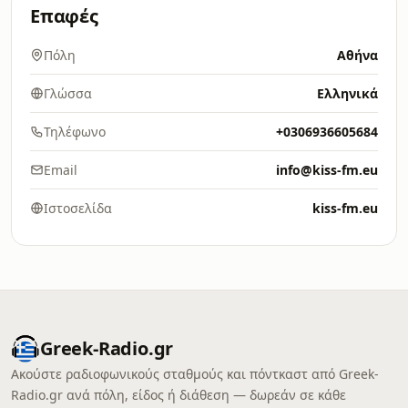
Επαφές
Πόλη
Αθήνα
Γλώσσα
Ελληνικά
Τηλέφωνο
+0306936605684
Email
info@kiss-fm.eu
Ιστοσελίδα
kiss-fm.eu
Greek-Radio.gr
Ακούστε ραδιοφωνικούς σταθμούς και πόντκαστ από Greek-
Radio.gr ανά πόλη, είδος ή διάθεση — δωρεάν σε κάθε