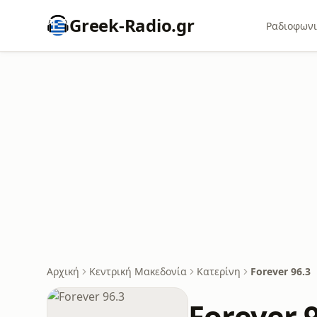
Greek-Radio.gr
Ραδιοφωνι
Αρχική
Κεντρική Μακεδονία
Κατερίνη
Forever 96.3
Forever 