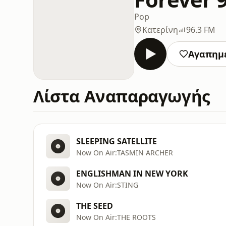
Pop
Κατερίνη
96.3 FM
Αγαπημ
Λίστα Αναπαραγωγής
SLEEPING SATELLITE
Now On Air:TASMIN ARCHER
ENGLISHMAN IN NEW YORK
Now On Air:STING
THE SEED
Now On Air:THE ROOTS