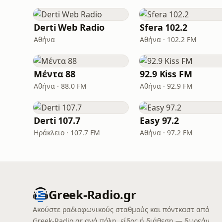
Derti Web Radio
Sfera 102.2
Αθήνα
Αθήνα · 102.2 FM
Μέντα 88
92.9 Kiss FM
Αθήνα · 88.0 FM
Αθήνα · 92.9 FM
Derti 107.7
Easy 97.2
Ηράκλειο · 107.7 FM
Αθήνα · 97.2 FM
Greek-Radio.gr
Ακούστε ραδιοφωνικούς σταθμούς και πόντκαστ από
Greek-Radio.gr ανά πόλη, είδος ή διάθεση — δωρεάν