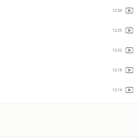
12:34
12:25
12:22
12:18
12:14