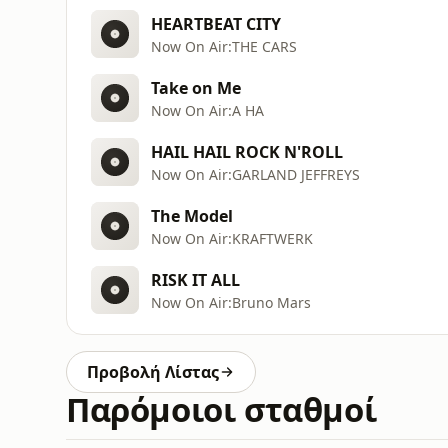
HEARTBEAT CITY
Now On Air:THE CARS
Take on Me
Now On Air:A HA
HAIL HAIL ROCK N'ROLL
Now On Air:GARLAND JEFFREYS
The Model
Now On Air:KRAFTWERK
RISK IT ALL
Now On Air:Bruno Mars
Προβολή Λίστας
Παρόμοιοι σταθμοί