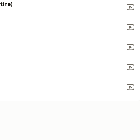
tine)