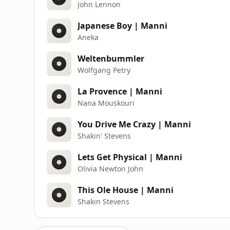
John Lennon
Japanese Boy | Manni
Aneka
Weltenbummler
Wolfgang Petry
La Provence | Manni
Nana Mouskouri
You Drive Me Crazy | Manni
Shakin' Stevens
Lets Get Physical | Manni
Olivia Newton John
This Ole House | Manni
Shakin Stevens