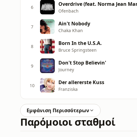
Overdrive (feat. Norma Jean Mar
6
Ofenbach
Ain't Nobody
7
Chaka Khan
Born In the U.S.A.
8
Bruce Springsteen
Don't Stop Believin'
9
Journey
Der allererste Kuss
10
Franziska
Εμφάνιση Περισσότερων
Παρόμοιοι σταθμοί