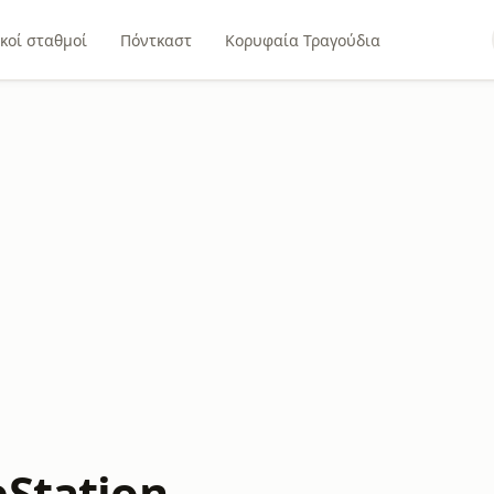
κοί σταθμοί
Πόντκαστ
Κορυφαία Τραγούδια
eStation