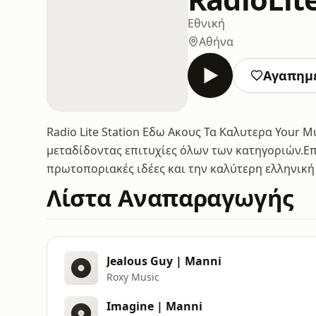
Εθνική
Αθήνα
Αγαπημ
Radio Lite Station Εδω Ακους Τα Καλυτερα Your Mu
μεταδίδοντας επιτυχίες όλων των κατηγοριών.Επ
πρωτοποριακές ιδέες και την καλύτερη ελληνική
Λίστα Αναπαραγωγής
Jealous Guy | Manni
Roxy Music
Imagine | Manni