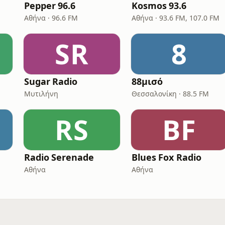
Pepper 96.6
Kosmos 93.6
Αθήνα · 96.6 FM
Αθήνα · 93.6 FM, 107.0 FM
SR
8
Sugar Radio
88μισό
Μυτιλήνη
Θεσσαλονίκη · 88.5 FM
RS
BF
Radio Serenade
Blues Fox Radio
Αθήνα
Αθήνα