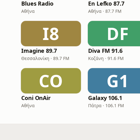
Blues Radio
En Lefko 87.7
Αθήνα
Αθήνα · 87.7 FM
I8
DF
Imagine 89.7
Diva FM 91.6
Θεσσαλονίκη · 89.7 FM
Κοζάνη · 91.6 FM
CO
G1
Coni OnAir
Galaxy 106.1
Αθήνα
Πάτρα · 106.1 FM