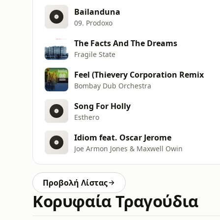
Bailanduna
09. Prodoxo
The Facts And The Dreams
Fragile State
Feel (Thievery Corporation Remix
Bombay Dub Orchestra
Song For Holly
Esthero
Idiom feat. Oscar Jerome
Joe Armon Jones & Maxwell Owin
Προβολή Λίστας
Κορυφαία Τραγούδια