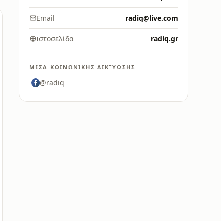
Email
radiq@live.com
Ιστοσελίδα
radiq.gr
ΜΈΣΑ ΚΟΙΝΩΝΙΚΉΣ ΔΙΚΤΎΩΣΗΣ
@radiq