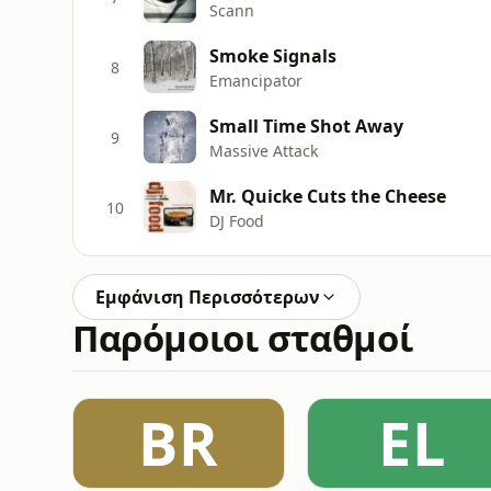
Scann
Smoke Signals
8
Emancipator
Small Time Shot Away
9
Massive Attack
Mr. Quicke Cuts the Cheese
10
DJ Food
Εμφάνιση Περισσότερων
Παρόμοιοι σταθμοί
BR
EL