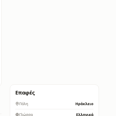
Επαφές
Πόλη
Ηράκλειο
Γλώσσα
Ελληνικά