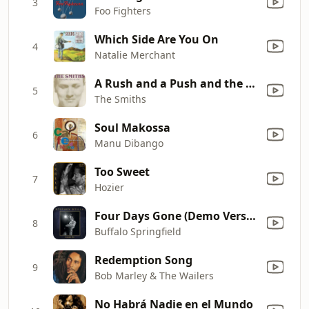
3
Foo Fighters
Which Side Are You On
4
Natalie Merchant
A Rush and a Push and the Land Is Ours
5
The Smiths
Soul Makossa
6
Manu Dibango
Too Sweet
7
Hozier
Four Days Gone (Demo Version)
8
Buffalo Springfield
Redemption Song
9
Bob Marley & The Wailers
No Habrá Nadie en el Mundo