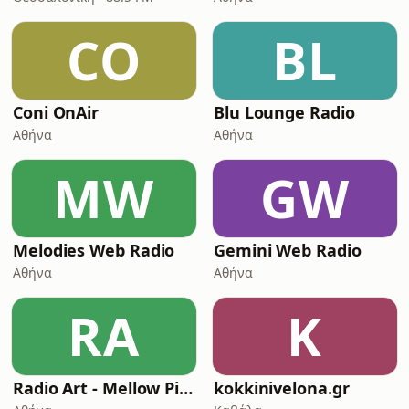
CO
BL
Coni OnAir
Blu Lounge Radio
Αθήνα
Αθήνα
MW
GW
Melodies Web Radio
Gemini Web Radio
Αθήνα
Αθήνα
RA
K
Radio Art - Mellow Piano Jazz
kokkinivelona.gr