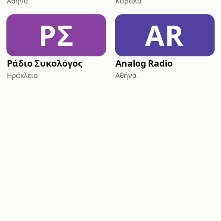
Αθήνα
Καβάλα
ΡΣ
AR
Ράδιο Συκολόγος
Analog Radio
Ηράκλειο
Αθήνα