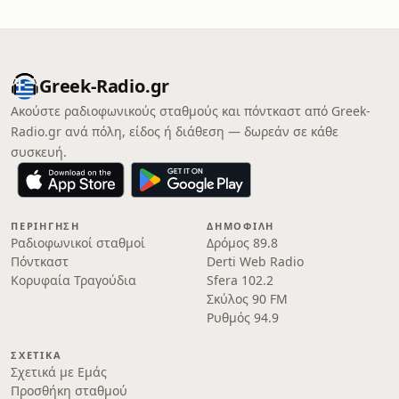
Greek-Radio.gr
Ακούστε ραδιοφωνικούς σταθμούς και πόντκαστ από Greek-
Radio.gr ανά πόλη, είδος ή διάθεση — δωρεάν σε κάθε
συσκευή.
ΠΕΡΙΉΓΗΣΗ
ΔΗΜΟΦΙΛΉ
Ραδιοφωνικοί σταθμοί
Δρόμος 89.8
Πόντκαστ
Derti Web Radio
Κορυφαία Τραγούδια
Sfera 102.2
Σκύλος 90 FM
Ρυθμός 94.9
ΣΧΕΤΙΚΆ
Σχετικά με Εμάς
Προσθήκη σταθμού