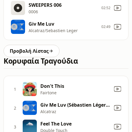
SWEEPERS 006
02:52
0006
Giv Me Luv
02:49
Alcatraz/Sebastien Leger
Προβολή Λίστας
Κορυφαία Τραγούδια
Don't This
1
Fairtone
Giv Me Luv (Sébastien Léger Remix)
2
Alcatraz
Feel The Love
3
Double Touch