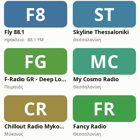
F8
ST
Fly 88.1
Skyline Thessaloniki
Ηράκλειο · 88.1 FM
Θεσσαλονίκη
FG
MC
F-Radio GR - Deep Lounge
My Cosmo Radio
Πειραιάς
Θεσσαλονίκη
CR
FR
Chillout Radio Mykonos
Fancy Radio
Μύκονος
Θεσσαλονίκη