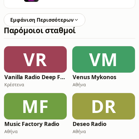
Εμφάνιση Περισσότερων
Παρόμοιοι σταθμοί
VR
VM
Vanilla Radio Deep Flavors
Venus Mykonos
Κρέστενα
Αθήνα
MF
DR
Music Factory Radio
Deseo Radio
Αθήνα
Αθήνα