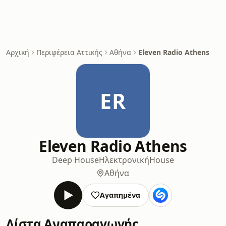
Αρχική
Περιφέρεια Αττικής
Αθήνα
Eleven Radio Athens
ER
Eleven Radio Athens
Deep House
Ηλεκτρονική
House
Αθήνα
Αγαπημένα
Λίστα Αναπαραγωγής