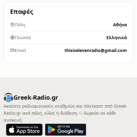
Επαφές
Πόλη
Αθήνα
Γλώσσα
Ελληνικά
Email
thisiselevenradio@gmail.com
Greek-Radio.gr
Ακούστε ραδιοφωνικούς σταθμούς και πόντκαστ από Greek-
Radio.gr ανά πόλη, είδος ή διάθεση — δωρεάν σε κάθε
συσκευή.