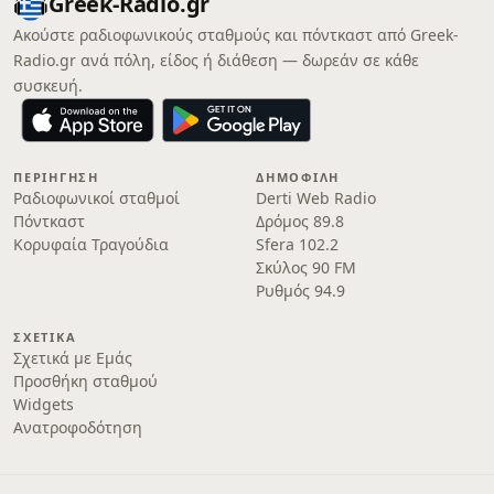
Greek-Radio.gr
Ακούστε ραδιοφωνικούς σταθμούς και πόντκαστ από Greek-
Radio.gr ανά πόλη, είδος ή διάθεση — δωρεάν σε κάθε
συσκευή.
ΠΕΡΙΉΓΗΣΗ
ΔΗΜΟΦΙΛΉ
Ραδιοφωνικοί σταθμοί
Derti Web Radio
Πόντκαστ
Δρόμος 89.8
Κορυφαία Τραγούδια
Sfera 102.2
Σκύλος 90 FM
Ρυθμός 94.9
ΣΧΕΤΙΚΆ
Σχετικά με Εμάς
Προσθήκη σταθμού
Widgets
Ανατροφοδότηση