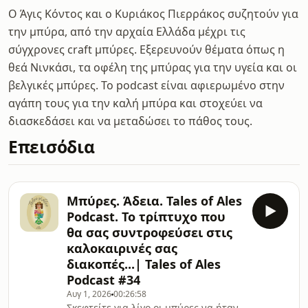
Ο Άγις Κόντος και ο Κυριάκος Πιερράκος συζητούν για
την μπύρα, από την αρχαία Ελλάδα μέχρι τις
σύγχρονες craft μπύρες. Εξερευνούν θέματα όπως η
θεά Νινκάσι, τα οφέλη της μπύρας για την υγεία και οι
βελγικές μπύρες. Το podcast είναι αφιερωμένο στην
αγάπη τους για την καλή μπύρα και στοχεύει να
διασκεδάσει και να μεταδώσει το πάθος τους.
Επεισόδια
Μπύρες. Άδεια. Tales of Ales
Podcast. Το τρίπτυχο που
θα σας συντροφεύσει στις
καλοκαιρινές σας
διακοπές...| Tales of Ales
Podcast #34
Αυγ 1, 2026
00:26:58
Σκεφτείτε για λίγο οι μπύρες να ήταν