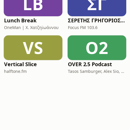
LB
ΣΓ
Lunch Break
ΣΕΡΕΤΗΣ ΓΡΗΓΟΡΙΟΣ - ΚΟΝΤΡΑ ΣΤΟ ΣΥΣΤΗΜΑ
OneMan | X. Χατζηϊωάννου
Focus FM 103.6
VS
O2
Vertical Slice
OVER 2.5 Podcast
halftone.fm
Tasos Samburger, Alex Sio, Monkey Bros