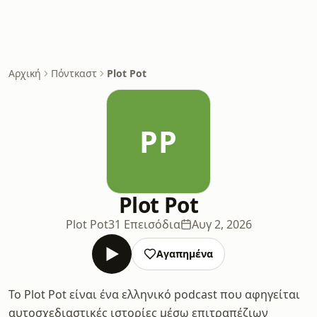
Αρχική
Πόντκαστ
Plot Pot
PP
Plot Pot
Plot Pot
31 Επεισόδια
Αυγ 2, 2026
Αγαπημένα
Το Plot Pot είναι ένα ελληνικό podcast που αφηγείται
αυτοσχεδιαστικές ιστορίες μέσω επιτραπέζιων