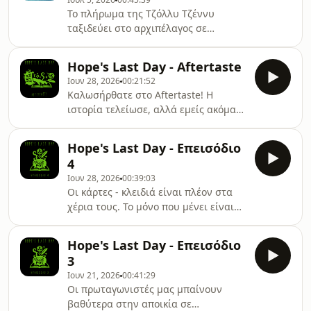
μας στα social media για περισσότερα
Το πλήρωμα της Τζόλλυ Τζέννυ
→ ⁠⁠⁠⁠⁠⁠⁠⁠⁠⁠⁠⁠⁠⁠⁠⁠⁠⁠⁠⁠⁠⁠⁠⁠⁠⁠⁠Instagram⁠⁠⁠⁠⁠⁠⁠⁠⁠⁠⁠⁠⁠⁠⁠⁠⁠⁠⁠⁠⁠⁠⁠⁠⁠⁠⁠, ⁠⁠⁠⁠⁠⁠⁠⁠⁠⁠⁠⁠⁠⁠⁠⁠⁠⁠⁠⁠⁠⁠⁠⁠⁠⁠⁠⁠⁠⁠⁠⁠⁠⁠⁠⁠⁠⁠⁠⁠⁠⁠⁠⁠⁠⁠⁠⁠⁠⁠⁠⁠⁠⁠⁠⁠⁠⁠⁠⁠⁠⁠⁠⁠⁠⁠⁠⁠⁠⁠⁠⁠⁠⁠⁠⁠⁠Facebook
ταξιδεύει στο αρχιπέλαγος σε
αναζήτηση της πειρατικής νήσου
Ντορτόκα. Όταν όμως φτάνουν στο
Hope's Last Day - Aftertaste
δυσεύρετο νησί, ανακαλύπτουν ένα
Ιουν 28, 2026
00:21:52
πρόβλημα κολοσσιαίων διαστάσεων!
Καλωσήρθατε στο Aftertaste! Η
Νέα επεισόδια κάθε Κυριακή!
ιστορία τελείωσε, αλλά εμείς ακόμα
Ακολουθήστε μας στα social media
μιλάμε (κυρίως για να αποφύγουμε να
για περισσότερα → ⁠⁠⁠⁠⁠⁠⁠⁠⁠⁠⁠⁠⁠⁠⁠⁠⁠⁠⁠⁠⁠⁠⁠⁠⁠⁠Instagram⁠⁠⁠⁠⁠⁠⁠⁠⁠⁠⁠⁠⁠⁠⁠⁠⁠⁠⁠⁠⁠⁠⁠⁠⁠⁠, ⁠⁠⁠⁠⁠⁠⁠⁠⁠⁠⁠⁠⁠⁠⁠⁠⁠⁠⁠⁠⁠⁠⁠⁠⁠⁠⁠⁠⁠⁠⁠⁠⁠⁠⁠⁠⁠⁠⁠⁠⁠⁠⁠⁠⁠⁠⁠⁠⁠⁠⁠⁠⁠⁠⁠⁠⁠⁠⁠⁠⁠⁠⁠⁠⁠⁠⁠⁠⁠⁠⁠⁠⁠
πλύνουμε τα πιάτα).Νέα επεισόδια
Hope's Last Day - Επεισόδιο
κάθε Κυριακή!Ακολουθήστε μας στα
4
social media για περισσότερα →
Ιουν 28, 2026
00:39:03
⁠⁠⁠⁠⁠⁠⁠⁠⁠Instagram⁠⁠⁠⁠⁠⁠⁠⁠⁠, ⁠⁠⁠⁠⁠⁠⁠⁠⁠TikTok⁠⁠⁠⁠⁠⁠⁠⁠⁠,
Οι κάρτες - κλειδιά είναι πλέον στα
⁠⁠⁠⁠⁠⁠⁠⁠⁠Facebook⁠⁠⁠⁠⁠⁠⁠⁠⁠Ευχαριστούμε το ⁠⁠⁠⁠⁠⁠⁠⁠⁠Exodus
χέρια τους. Το μόνο που μένει είναι
Games⁠⁠⁠⁠⁠⁠⁠⁠⁠ για τη φιλοξενία και το
να τις χρησιμοποιήσουν. Το μόνο που
⁠⁠⁠⁠⁠⁠⁠⁠⁠Rollfordnd.gr⁠⁠⁠⁠⁠⁠⁠⁠⁠ για τη χορηγία της
έχουν να χάσουν, είναι τα πάντα.Νέα
Hope's Last Day - Επεισόδιο
επεισόδια κάθε Κυριακή!Ακολουθήστε
3
μας στα social media για περισσότερα
Ιουν 21, 2026
00:41:29
→ ⁠⁠⁠⁠⁠⁠⁠⁠⁠⁠⁠⁠⁠⁠⁠⁠⁠⁠⁠⁠⁠⁠⁠⁠⁠Instagram⁠⁠⁠⁠⁠⁠⁠⁠⁠⁠⁠⁠⁠⁠⁠⁠⁠⁠⁠⁠⁠⁠⁠⁠⁠, ⁠⁠⁠⁠⁠⁠⁠⁠⁠⁠⁠⁠⁠⁠⁠⁠⁠⁠⁠⁠⁠⁠⁠⁠⁠⁠⁠⁠⁠⁠⁠⁠⁠⁠⁠⁠⁠⁠⁠⁠⁠⁠⁠⁠⁠⁠⁠⁠⁠⁠⁠⁠⁠⁠⁠⁠⁠⁠⁠⁠⁠⁠⁠⁠⁠⁠⁠⁠⁠⁠⁠Facebook⁠⁠⁠⁠⁠⁠⁠⁠⁠⁠⁠⁠⁠⁠⁠⁠⁠⁠⁠⁠⁠⁠⁠⁠⁠Ευχαριστούμε
Οι πρωταγωνιστές μας μπαίνουν
το ⁠
βαθύτερα στην αποικία σε