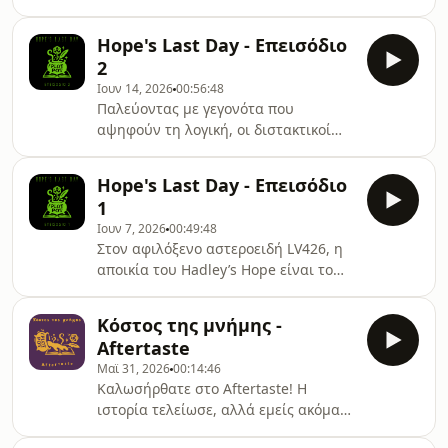
αναζήτηση των κλειδιών για την
απόδρασή τους, και έρχονται
Hope's Last Day - Επεισόδιο
αντιμέτωποι με απόκοσμα πλάσματα
2
και σκοτεινά μυστικά.Νέα επεισόδια
Ιουν 14, 2026
00:56:48
κάθε Κυριακή!Ακολουθήστε μας στα
Παλεύοντας με γεγονότα που
social media για περισσότερα →
αψηφούν τη λογική, οι διστακτικοί
⁠⁠⁠⁠⁠⁠⁠⁠⁠⁠⁠⁠⁠⁠⁠⁠⁠⁠⁠⁠⁠⁠⁠⁠Instagram⁠⁠⁠⁠⁠⁠⁠⁠⁠⁠⁠⁠⁠⁠⁠⁠⁠⁠⁠⁠⁠⁠⁠⁠, ⁠⁠⁠⁠⁠⁠⁠⁠⁠⁠⁠⁠⁠⁠⁠⁠⁠⁠⁠⁠⁠⁠⁠⁠⁠⁠⁠⁠⁠⁠⁠⁠⁠⁠⁠⁠⁠⁠⁠⁠⁠⁠⁠⁠⁠⁠⁠⁠⁠⁠⁠⁠⁠⁠⁠⁠⁠⁠⁠⁠⁠⁠⁠⁠⁠⁠⁠⁠Facebook⁠⁠⁠⁠⁠⁠⁠⁠⁠⁠⁠⁠⁠⁠⁠⁠⁠⁠⁠
μας ήρωες προσπαθούν να σώσουν
έναν απ’ τους τελευταίους επιζώντες
Hope's Last Day - Επεισόδιο
του Hadley’s Hope.Νέα επεισόδια
1
κάθε Κυριακή!Ακολουθήστε μας στα
Ιουν 7, 2026
00:49:48
social media για περισσότερα →
Στον αφιλόξενο αστεροειδή LV426, η
⁠⁠⁠⁠⁠⁠⁠⁠⁠⁠⁠⁠⁠⁠⁠⁠⁠⁠⁠⁠⁠⁠⁠Instagram⁠⁠⁠⁠⁠⁠⁠⁠⁠⁠⁠⁠⁠⁠⁠⁠⁠⁠⁠⁠⁠⁠⁠, ⁠⁠⁠⁠⁠⁠⁠⁠⁠⁠⁠⁠⁠⁠⁠⁠⁠⁠⁠⁠⁠⁠⁠⁠⁠⁠⁠⁠⁠⁠⁠⁠⁠⁠⁠⁠⁠⁠⁠⁠⁠⁠⁠⁠⁠⁠⁠⁠⁠⁠⁠⁠⁠⁠⁠⁠⁠⁠⁠⁠⁠⁠⁠⁠⁠Facebook⁠⁠⁠⁠⁠⁠⁠⁠⁠⁠⁠⁠⁠⁠⁠⁠⁠⁠⁠⁠⁠⁠⁠Ευχαριστούμε το
αποικία του Hadley’s Hope είναι το
μόνο καταφύγιο του πολιτισμού.
Όταν οι τρεις μας άποικοι την
Κόστος της μνήμης -
ανακαλύπτουν εγκαταλελειμμένη, η
Aftertaste
φλόγα της ελπίδας τρεμοπαίζει
Μαϊ 31, 2026
00:14:46
επικίνδυνα.Νέα επεισόδια κάθε
Καλωσήρθατε στο Aftertaste! Η
Κυριακή!Ακολουθήστε μας στα social
ιστορία τελείωσε, αλλά εμείς ακόμα
media για περισσότερα → ⁠⁠⁠⁠⁠⁠⁠⁠⁠⁠⁠⁠⁠⁠⁠⁠⁠⁠⁠⁠⁠⁠Instagram⁠⁠⁠⁠⁠⁠⁠⁠⁠⁠⁠⁠⁠⁠⁠⁠⁠⁠⁠⁠⁠⁠, ⁠⁠⁠⁠⁠⁠⁠⁠⁠⁠⁠⁠⁠⁠⁠⁠⁠⁠⁠⁠⁠⁠⁠⁠⁠⁠⁠⁠⁠⁠⁠⁠⁠⁠⁠⁠⁠⁠⁠⁠⁠⁠⁠⁠⁠⁠⁠⁠⁠⁠⁠⁠⁠⁠⁠⁠⁠⁠⁠⁠⁠⁠
μιλάμε (κυρίως για να αποφύγουμε να