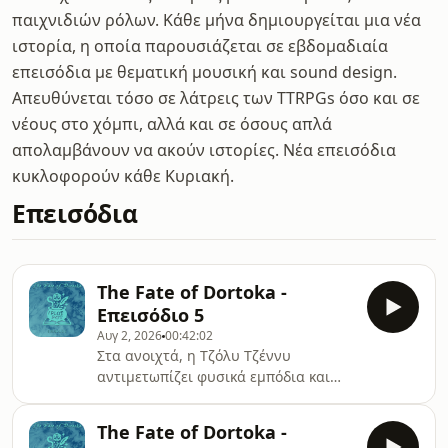
παιχνιδιών ρόλων. Κάθε μήνα δημιουργείται μια νέα
ιστορία, η οποία παρουσιάζεται σε εβδομαδιαία
επεισόδια με θεματική μουσική και sound design.
Απευθύνεται τόσο σε λάτρεις των TTRPGs όσο και σε
νέους στο χόμπι, αλλά και σε όσους απλά
απολαμβάνουν να ακούν ιστορίες. Νέα επεισόδια
κυκλοφορούν κάθε Κυριακή.
Επεισόδια
The Fate of Dortoka -
Επεισόδιο 5
Αυγ 2, 2026
00:42:02
Στα ανοιχτά, η Τζόλυ Τζέννυ
αντιμετωπίζει φυσικά εμπόδια και
έναν επικίνδυνο αντίπαλο...Νέα
επεισόδια κάθε Κυριακή!Ακολουθήστε
The Fate of Dortoka -
μας στα social media για περισσότερα