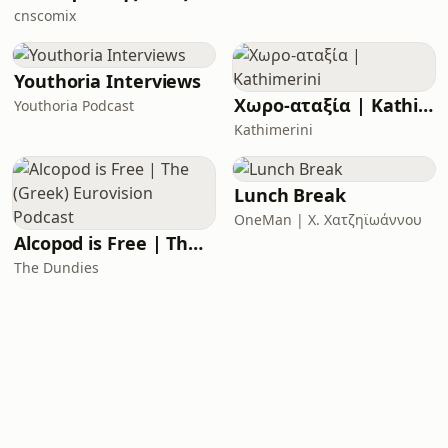
cnscomix
Youthoria Interviews
Χωρο-αταξία | Kathimerini
Youthoria Podcast
Kathimerini
Lunch Break
OneMan | X. Χατζηϊωάννου
Alcopod is Free | The (Greek) Eurovision Podcast
The Dundies