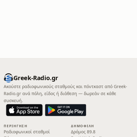
Greek-Radio.gr
Ακούστε ραδιοφωνικούς σταθμούς και πόντκαστ από Greek-
Radio.gr ανά πόλη, είδος ή διάθεση — δωρεάν σε κάθε
συσκευή.
ΠΕΡΙΉΓΗΣΗ
ΔΗΜΟΦΙΛΉ
Ραδιοφωνικοί σταθμοί
Δρόμος 89.8