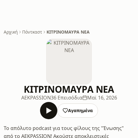
Αρχική
Πόντκαστ
ΚΙΤΡΙΝΟΜΑΥΡΑ ΝΕΑ
ΚΙΤΡΙΝΟΜΑΥΡΑ ΝΕΑ
ΑΕΚPASSION
36 Επεισόδια
Μαϊ 16, 2026
Αγαπημένα
Το απόλυτο podcast για τους φίλους της "Ένωσης"
από το AEKPASSION! Ακούστε αποκλειστικές