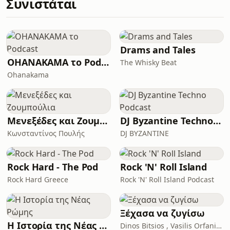
Συνιστάται
Drams and Tales
OHANAKAMA το Podcast
The Whisky Beat
Ohanakama
Μενεξέδες και Ζουμπούλια
DJ Byzantine Techno Podcast
Κωνσταντίνος Πουλής
DJ BYZANTINE
Rock Hard - The Pod
Rock 'N' Roll Island
Rock Hard Greece
Rock 'N' Roll Island Podcast
Ξέχασα να ζυγίσω
Η Ιστορία της Νέας Ρώμης
Dinos Bitsios , Vasilis Orfanidis