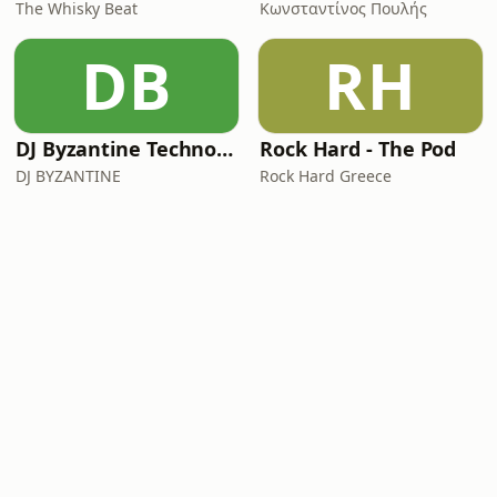
The Whisky Beat
Κωνσταντίνος Πουλής
DB
RH
DJ Byzantine Techno Podcast
Rock Hard - The Pod
DJ BYZANTINE
Rock Hard Greece