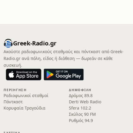
Greek-Radio.gr
Ακούστε ραδιοφωνικούς σταθμούς και πόντκαστ από Greek-
Radio.gr ανά πόλη, είδος ή διάθεση — δωρεάν σε κάθε
συσκευή.
ΠΕΡΙΉΓΗΣΗ
ΔΗΜΟΦΙΛΉ
Ραδιοφωνικοί σταθμοί
Δρόμος 89.8
Πόντκαστ
Derti Web Radio
Κορυφαία Τραγούδια
Sfera 102.2
Σκύλος 90 FM
Ρυθμός 94.9
ΣΧΕΤΙΚΆ