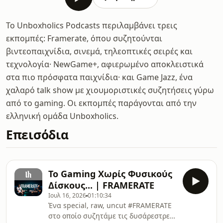
Το Unboxholics Podcasts περιλαμβάνει τρεις
εκπομπές: Framerate, όπου συζητούνται
βιντεοπαιχνίδια, σινεμά, τηλεοπτικές σειρές και
τεχνολογία· NewGame+, αφιερωμένο αποκλειστικά
στα πιο πρόσφατα παιχνίδια· και Game Jazz, ένα
χαλαρό talk show με χιουμοριστικές συζητήσεις γύρω
από το gaming. Οι εκπομπές παράγονται από την
ελληνική ομάδα Unboxholics.
Επεισόδια
Το Gaming Χωρίς Φυσικούς
Δίσκους... | FRAMERATE
Ιουλ 16, 2026
01:10:34
Ένα special, raw, uncut #FRAMERATE
στο οποίο συζητάμε τις δυσάρεστρες