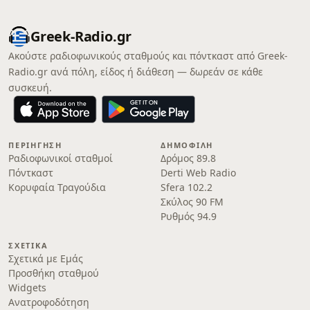
Greek-Radio.gr
Ακούστε ραδιοφωνικούς σταθμούς και πόντκαστ από Greek-
Radio.gr ανά πόλη, είδος ή διάθεση — δωρεάν σε κάθε
συσκευή.
ΠΕΡΙΉΓΗΣΗ
ΔΗΜΟΦΙΛΉ
Ραδιοφωνικοί σταθμοί
Δρόμος 89.8
Πόντκαστ
Derti Web Radio
Κορυφαία Τραγούδια
Sfera 102.2
Σκύλος 90 FM
Ρυθμός 94.9
ΣΧΕΤΙΚΆ
Σχετικά με Εμάς
Προσθήκη σταθμού
Widgets
Ανατροφοδότηση