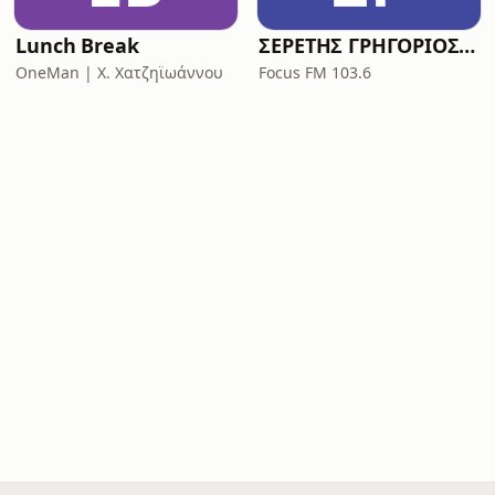
Lunch Break
ΣΕΡΕΤΗΣ ΓΡΗΓΟΡΙΟΣ - ΚΟΝΤΡΑ ΣΤΟ ΣΥΣΤΗΜΑ
OneMan | X. Χατζηϊωάννου
Focus FM 103.6