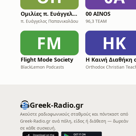
Ομιλίες π. Ευάγγελου Παπανικολάου
00 AINOS
π. Ευάγγελος Παπανικολάου
96,3 TEAM
FM
ΗΚ
Flight Mode Society
BlackLemon Podcasts
Greek-Radio.gr
Ακούστε ραδιοφωνικούς σταθμούς και πόντκαστ από
Greek-Radio.gr ανά πόλη, είδος ή διάθεση — δωρεάν
σε κάθε συσκευή.