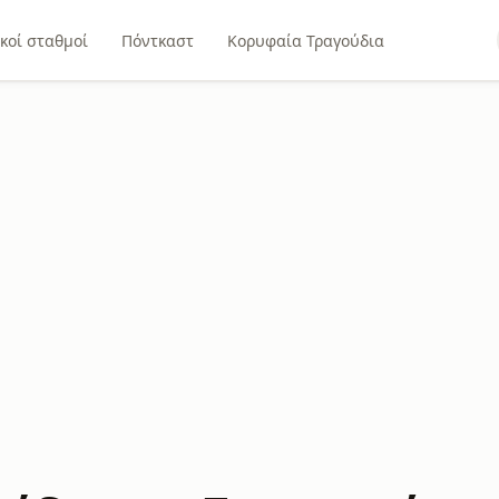
κοί σταθμοί
Πόντκαστ
Κορυφαία Τραγούδια