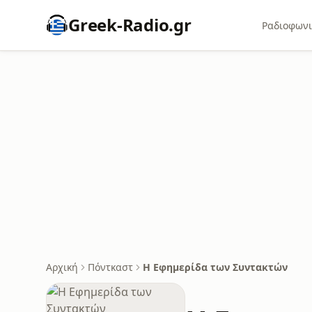
Greek-Radio.gr
Ραδιοφωνι
Αρχική
Πόντκαστ
Η Εφημερίδα των Συντακτών