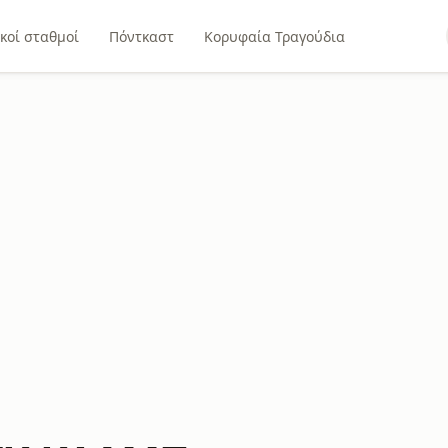
κοί σταθμοί
Πόντκαστ
Κορυφαία Τραγούδια