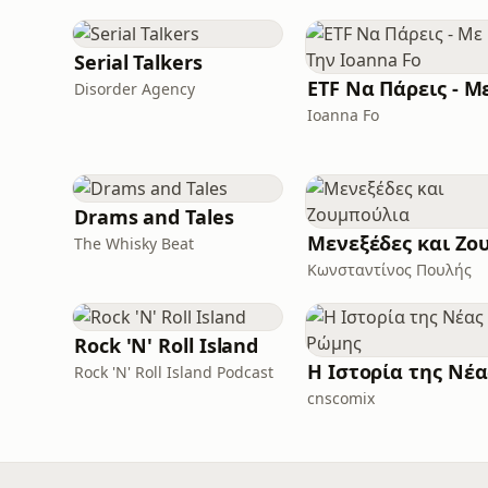
Serial Talkers
Disorder Agency
Ioanna Fo
Drams and Tales
The Whisky Beat
Κωνσταντίνος Πουλής
Rock 'N' Roll Island
Rock 'N' Roll Island Podcast
cnscomix