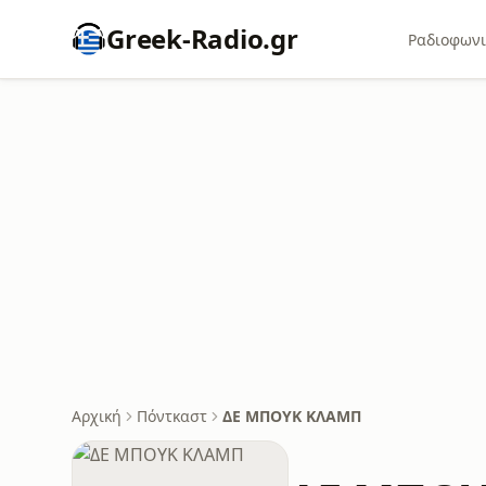
Greek-Radio.gr
Ραδιοφωνι
Αρχική
Πόντκαστ
ΔΕ ΜΠΟΥΚ ΚΛΑΜΠ