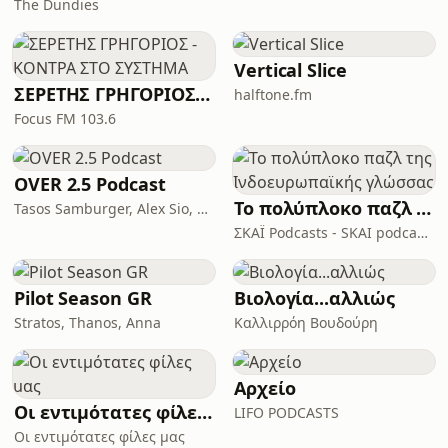
The Dundies
Vertical Slice
ΣΕΡΕΤΗΣ ΓΡΗΓΟΡΙΟΣ - ΚΟΝΤΡΑ ΣΤΟ ΣΥΣΤΗΜΑ
halftone.fm
Focus FM 103.6
OVER 2.5 Podcast
Το πολύπλοκο παζλ της Ινδοευρωπαϊκής γλώσσας
Tasos Samburger, Alex Sio, Monkey Bros
ΣΚΑΪ Podcasts - SKAI podcasts
Pilot Season GR
Βιολογία...αλλιώς
Stratos, Thanos, Anna
Καλλιρρόη Βουδούρη
Αρχείο
Οι εντιμότατες φίλες μας
LIFO PODCASTS
Οι εντιμότατες φίλες μας