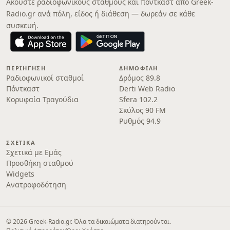
Ακούστε ραδιοφωνικούς σταθμούς και πόντκαστ από Greek-
Radio.gr ανά πόλη, είδος ή διάθεση — δωρεάν σε κάθε
συσκευή.
ΠΕΡΙΉΓΗΣΗ
ΔΗΜΟΦΙΛΉ
Ραδιοφωνικοί σταθμοί
Δρόμος 89.8
Πόντκαστ
Derti Web Radio
Κορυφαία Τραγούδια
Sfera 102.2
Σκύλος 90 FM
Ρυθμός 94.9
ΣΧΕΤΙΚΆ
Σχετικά με Εμάς
Προσθήκη σταθμού
Widgets
Ανατροφοδότηση
© 2026 Greek-Radio.gr. Όλα τα δικαιώματα διατηρούνται.