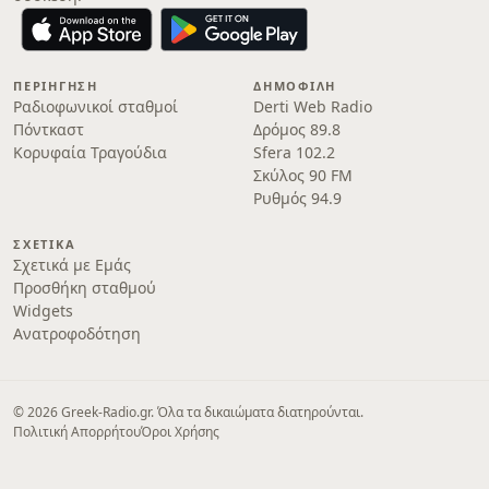
ΠΕΡΙΉΓΗΣΗ
ΔΗΜΟΦΙΛΉ
Ραδιοφωνικοί σταθμοί
Derti Web Radio
Πόντκαστ
Δρόμος 89.8
Κορυφαία Τραγούδια
Sfera 102.2
Σκύλος 90 FM
Ρυθμός 94.9
ΣΧΕΤΙΚΆ
Σχετικά με Εμάς
Προσθήκη σταθμού
Widgets
Ανατροφοδότηση
© 2026 Greek-Radio.gr. Όλα τα δικαιώματα διατηρούνται.
Πολιτική Απορρήτου
Όροι Χρήσης