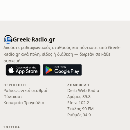
Greek-Radio.gr
Ακούστε ραδιοφωνικούς σταθμούς και πόντκαστ από Greek-
Radio.gr ανά πόλη, είδος ή διάθεση — δωρεάν σε κάθε
συσκευή.
ΠΕΡΙΉΓΗΣΗ
ΔΗΜΟΦΙΛΉ
Ραδιοφωνικοί σταθμοί
Derti Web Radio
Πόντκαστ
Δρόμος 89.8
Κορυφαία Τραγούδια
Sfera 102.2
Σκύλος 90 FM
Ρυθμός 94.9
ΣΧΕΤΙΚΆ