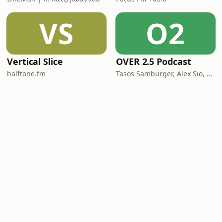
VS
O2
Vertical Slice
OVER 2.5 Podcast
halftone.fm
Tasos Samburger, Alex Sio, Monkey Bros