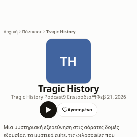
Αρχική
Πόντκαστ
Tragic History
TH
Tragic History
Tragic History Podcast
9 Επεισόδια
Φεβ 21, 2026
Αγαπημένα
Μια μυστηριακή εξερεύνηση στις αόρατες δομές
εξουσίας, τα μυστικά cults, τις φιλοσοφίες που