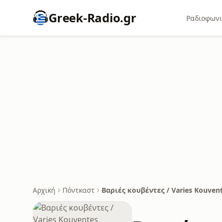
Greek-Radio.gr
Ραδιοφωνι
Αρχική
Πόντκαστ
Βαριές κουβέντες / Varies Kouven