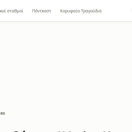
κοί σταθμοί
Πόντκαστ
Κορυφαία Τραγούδια
tes