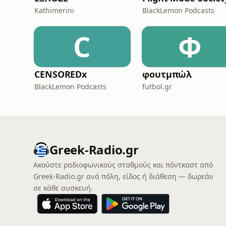
Kathimerini
BlackLemon Podcasts
C
Φ
CENSOREDx
φουτμπώλ
BlackLemon Podcasts
futbol.gr
Greek-Radio.gr
Ακούστε ραδιοφωνικούς σταθμούς και πόντκαστ από
Greek-Radio.gr ανά πόλη, είδος ή διάθεση — δωρεάν
σε κάθε συσκευή.