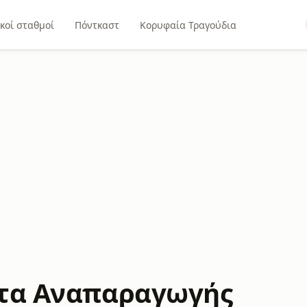
κοί σταθμοί
Πόντκαστ
Κορυφαία Τραγούδια
στα Αναπαραγωγής