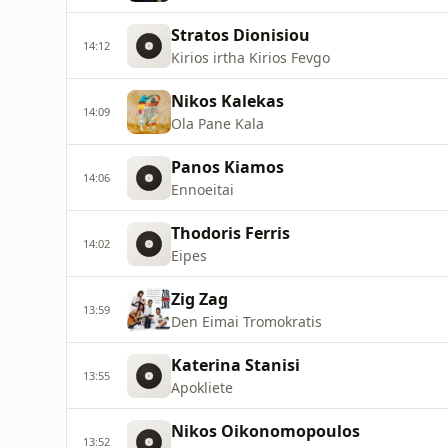
Stratos Dionisiou
14:12
Kirios irtha Kirios Fevgo
Nikos Kalekas
14:09
Ola Pane Kala
Panos Kiamos
14:06
Ennoeitai
Thodoris Ferris
14:02
Eipes
Zig Zag
13:59
Den Eimai Tromokratis
Katerina Stanisi
13:55
Apokliete
Nikos Oikonomopoulos
13:52