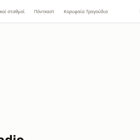
κοί σταθμοί
Πόντκαστ
Κορυφαία Τραγούδια
adio