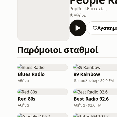
Pop
Rock
Επιτυχίες
Αθήνα
Αγαπημ
Παρόμοιοι σταθμοί
Blues Radio
89 Rainbow
Αθήνα
Θεσσαλονίκη · 89.0 FM
Red 80s
Best Radio 92.6
Αθήνα
Αθήνα · 92.6 FM