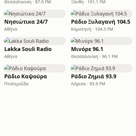
Θεσσαλονίκη · 87.6 FM
Ξάνθη · 101.1 FM
Νησιώτικα 24/7
Ράδιο Ξυλαγανή 104.5
Αθήνα
Κομοτηνή · 104.5 FM
Lakka Souli Radio
Μινόρε 96.1
Αθήνα
Θεσσαλονίκη · 96.1 FM
Ράδιο Καψούρα
Ράδιο Ζημιά 93.9
Πτολεμαΐδα
Λάρισα · 93.9 FM