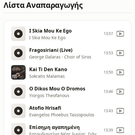
Λίστα Αναπαραγωγής
I Skia Mou Ke Ego
13:57
I Skia Mou Ke Ego
Fragosiriani (Live)
13:53
George Dalaras · Choir of Siros
Kai Ti Den Kano
13:50
Sokratis Malamas
O Dikos Mou O Dromos
13:46
Yiorgos Theofanous
Atofio Hrisafi
13:43
Evangelos Phoebus Tassopoulos
Επίσημη αγαπημένη
13:39
Εστουδιαντίνα Νέας Ιωνίας, Γιάννης Διονυσίου