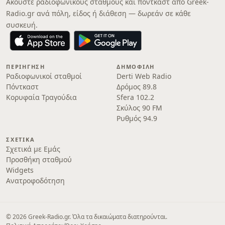
Ακούστε ραδιοφωνικούς σταθμούς και πόντκαστ από Greek-
Radio.gr ανά πόλη, είδος ή διάθεση — δωρεάν σε κάθε
συσκευή.
ΠΕΡΙΉΓΗΣΗ
ΔΗΜΟΦΙΛΉ
Ραδιοφωνικοί σταθμοί
Derti Web Radio
Πόντκαστ
Δρόμος 89.8
Κορυφαία Τραγούδια
Sfera 102.2
Σκύλος 90 FM
Ρυθμός 94.9
ΣΧΕΤΙΚΆ
Σχετικά με Εμάς
Προσθήκη σταθμού
Widgets
Ανατροφοδότηση
© 2026 Greek-Radio.gr. Όλα τα δικαιώματα διατηρούνται.