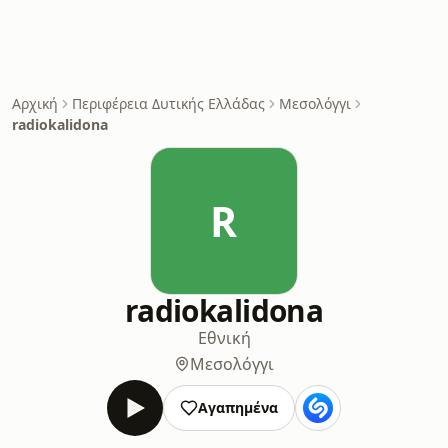
Αρχική
Περιφέρεια Δυτικής Ελλάδας
Μεσολόγγι
radiokalidona
R
radiokalidona
Εθνική
Μεσολόγγι
Αγαπημένα