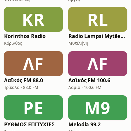
KR
RL
Korinthos Radio
Radio Lampsi Mytilene
Κόρινθος
Μυτιλήνη
ΛF
ΛF
Λαϊκός FM 88.0
Λαϊκός FM 100.6
Τρίκαλα · 88.0 FM
Λαμία · 100.6 FM
ΡΕ
M9
ΡΥΘΜΟΣ ΕΠΙΤΥΧΙΕΣ
Melodia 99.2