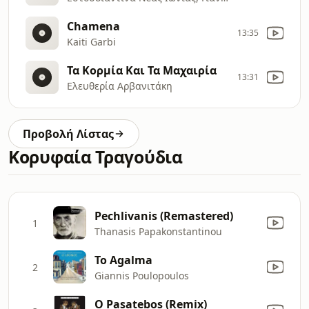
Chamena
13:35
Kaiti Garbi
Τα Κορμία Και Τα Μαχαιρία
13:31
Ελευθερία Αρβανιτάκη
Προβολή Λίστας
Κορυφαία Τραγούδια
Pechlivanis (Remastered)
1
Thanasis Papakonstantinou
To Agalma
2
Giannis Poulopoulos
O Pasatebos (Remix)