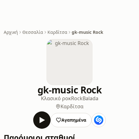
Αρχική
Θεσσαλία
Καρδίτσα
gk-music Rock
gk-music Rock
Κλασικό ροκ
Rock
Balada
Καρδίτσα
Αγαπημένα
Παρόμοιοι σταθμοί