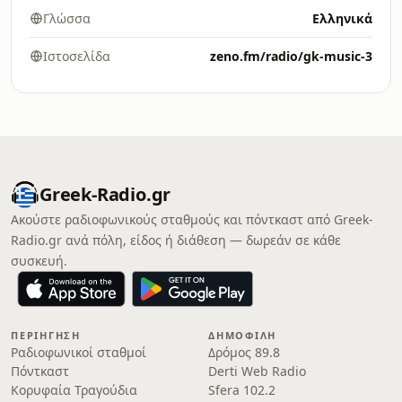
Γλώσσα
Ελληνικά
Ιστοσελίδα
zeno.fm/radio/gk-music-3
Greek-Radio.gr
Ακούστε ραδιοφωνικούς σταθμούς και πόντκαστ από Greek-
Radio.gr ανά πόλη, είδος ή διάθεση — δωρεάν σε κάθε
συσκευή.
ΠΕΡΙΉΓΗΣΗ
ΔΗΜΟΦΙΛΉ
Ραδιοφωνικοί σταθμοί
Δρόμος 89.8
Πόντκαστ
Derti Web Radio
Κορυφαία Τραγούδια
Sfera 102.2