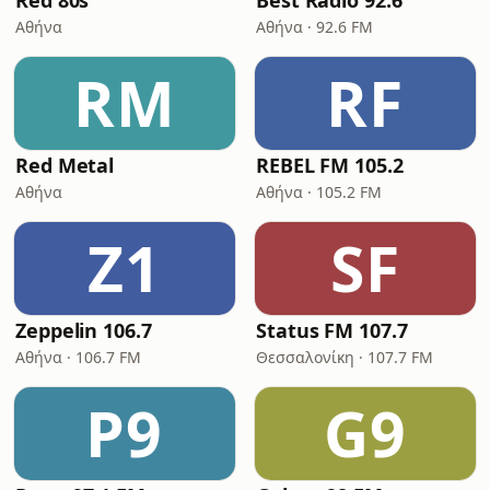
Red 80s
Best Radio 92.6
Αθήνα
Αθήνα · 92.6 FM
RM
RF
Red Metal
REBEL FM 105.2
Αθήνα
Αθήνα · 105.2 FM
Z1
SF
Zeppelin 106.7
Status FM 107.7
Αθήνα · 106.7 FM
Θεσσαλονίκη · 107.7 FM
P9
G9