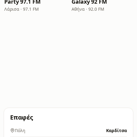
Party 97.1 FM
Galaxy 92 FM
Λάρισα · 97.1 FM
Αθήνα · 92.0 FM
Επαφές
Πόλη
Καρδίτσα