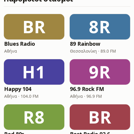
BR
8R
Blues Radio
89 Rainbow
Αθήνα
Θεσσαλονίκη · 89.0 FM
H1
9R
Happy 104
96.9 Rock FM
Αθήνα · 104.0 FM
Αθήνα · 96.9 FM
R8
BR