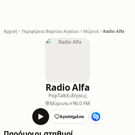
Αρχική
Περιφέρεια Βορείου Αιγαίου
Μύρινα
Radio Alfa
Radio Alfa
Pop
Talk
Ειδήσεις
Μύρινα
96.0 FM
Αγαπημένα
Παρόμοιοι σταθμοί