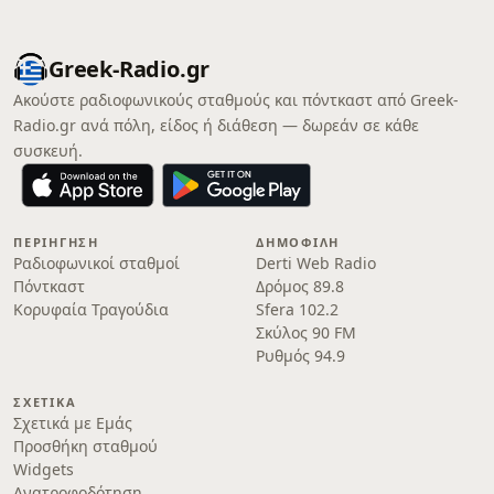
Greek-Radio.gr
Ακούστε ραδιοφωνικούς σταθμούς και πόντκαστ από Greek-
Radio.gr ανά πόλη, είδος ή διάθεση — δωρεάν σε κάθε
συσκευή.
ΠΕΡΙΉΓΗΣΗ
ΔΗΜΟΦΙΛΉ
Ραδιοφωνικοί σταθμοί
Derti Web Radio
Πόντκαστ
Δρόμος 89.8
Κορυφαία Τραγούδια
Sfera 102.2
Σκύλος 90 FM
Ρυθμός 94.9
ΣΧΕΤΙΚΆ
Σχετικά με Εμάς
Προσθήκη σταθμού
Widgets
Ανατροφοδότηση