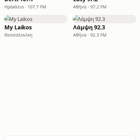
Ηράκλειο · 107.7 FM
Αθήνα · 97.2 FM
My Laikos
Λάμψη 92.3
Θεσσαλονίκη
Αθήνα · 92.3 FM