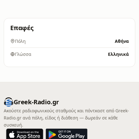
Επαφές
Πόλη
Αθήνα
Γλώσσα
Ελληνικά
Greek-Radio.gr
Ακούστε ραδιοφωνικούς σταθμούς και πόντκαστ από Greek-
Radio.gr ανά πόλη, είδος ή διάθεση — δωρεάν σε κάθε
συσκευή.