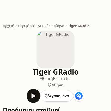
Αρχική
Περιφέρεια Αττικής
Αθήνα
Tiger GRadio
Tiger GRadio
Εθνική
Επιτυχίες
Αθήνα
Αγαπημένα
Παρόμοιοι σταθμοί