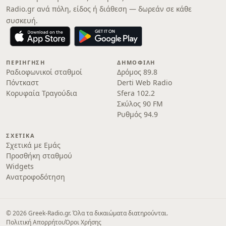
Radio.gr ανά πόλη, είδος ή διάθεση — δωρεάν σε κάθε
συσκευή.
ΠΕΡΙΉΓΗΣΗ
ΔΗΜΟΦΙΛΉ
Ραδιοφωνικοί σταθμοί
Δρόμος 89.8
Πόντκαστ
Derti Web Radio
Κορυφαία Τραγούδια
Sfera 102.2
Σκύλος 90 FM
Ρυθμός 94.9
ΣΧΕΤΙΚΆ
Σχετικά με Εμάς
Προσθήκη σταθμού
Widgets
Ανατροφοδότηση
© 2026 Greek-Radio.gr. Όλα τα δικαιώματα διατηρούνται.
Πολιτική Απορρήτου
Όροι Χρήσης