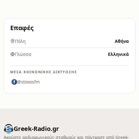
Επαφές
Πόλη
Αθήνα
Γλώσσα
Ελληνικά
ΜΈΣΑ ΚΟΙΝΩΝΙΚΉΣ ΔΙΚΤΎΩΣΗΣ
@stoxosfm
Greek-Radio.gr
Ακούστε ραδιοφωνικούς σταθμούς και πόντκαστ από Greek-