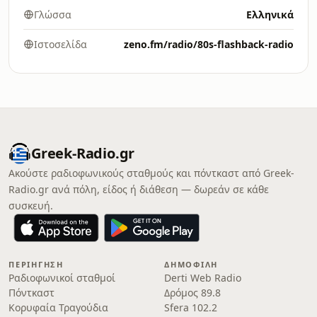
Γλώσσα
Ελληνικά
Ιστοσελίδα
zeno.fm/radio/80s-flashback-radio
Greek-Radio.gr
Ακούστε ραδιοφωνικούς σταθμούς και πόντκαστ από Greek-
Radio.gr ανά πόλη, είδος ή διάθεση — δωρεάν σε κάθε
συσκευή.
ΠΕΡΙΉΓΗΣΗ
ΔΗΜΟΦΙΛΉ
Ραδιοφωνικοί σταθμοί
Derti Web Radio
Πόντκαστ
Δρόμος 89.8
Κορυφαία Τραγούδια
Sfera 102.2