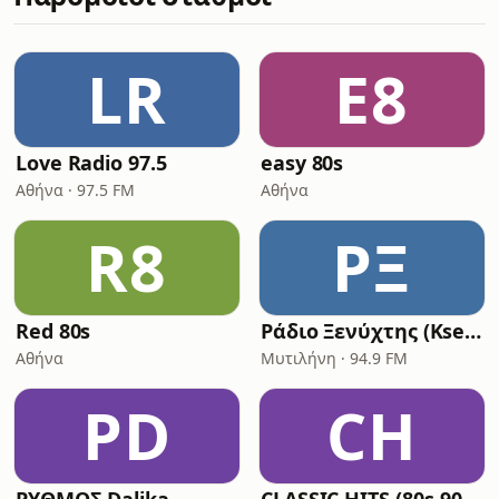
LR
E8
Love Radio 97.5
easy 80s
Αθήνα · 97.5 FM
Αθήνα
R8
ΡΞ
Red 80s
Ράδιο Ξενύχτης (Ksenyxtis)
Αθήνα
Μυτιλήνη · 94.9 FM
ΡD
CH