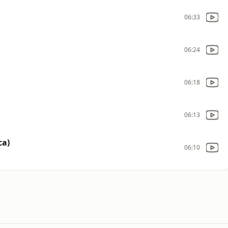
06:33
06:24
06:18
06:13
ca)
06:10