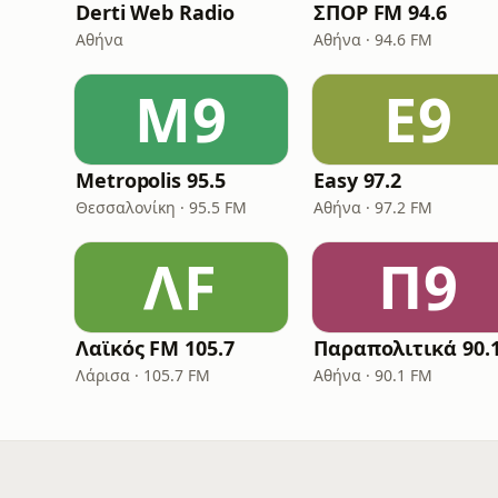
Derti Web Radio
ΣΠΟΡ FM 94.6
Αθήνα
Αθήνα · 94.6 FM
M9
E9
Metropolis 95.5
Easy 97.2
Θεσσαλονίκη · 95.5 FM
Αθήνα · 97.2 FM
ΛF
Π9
Λαϊκός FM 105.7
Λάρισα · 105.7 FM
Αθήνα · 90.1 FM