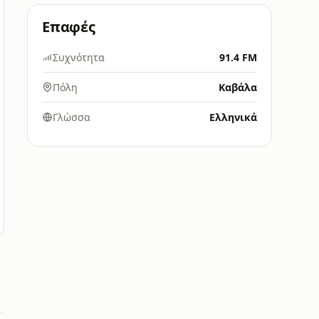
Επαφές
Συχνότητα
91.4 FM
Πόλη
Καβάλα
Γλώσσα
Ελληνικά