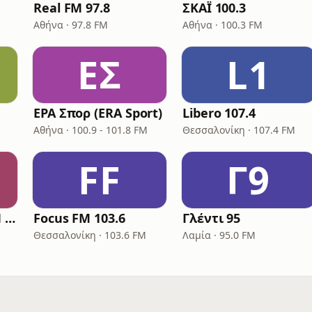
Real FM 97.8
ΣΚΑΪ 100.3
Αθήνα · 97.8 FM
Αθήνα · 100.3 FM
ΕΣ
L1
ΕΡΑ Σπορ (ERA Sport)
Libero 107.4
Αθήνα · 100.9 - 101.8 FM
Θεσσαλονίκη · 107.4 FM
FF
Γ9
Παραπολιτικά 90.1 FM
Focus FM 103.6
Γλέντι 95
Θεσσαλονίκη · 103.6 FM
Λαμία · 95.0 FM