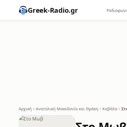
Greek-Radio.gr
Ραδιοφωνι
Αρχική
Ανατολική Μακεδονία και Θράκη
Καβάλα
Στ
Στο Μωβ