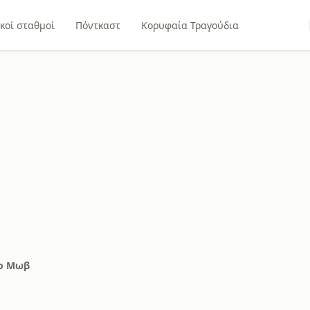
κοί σταθμοί
Πόντκαστ
Κορυφαία Τραγούδια
ο Μωβ