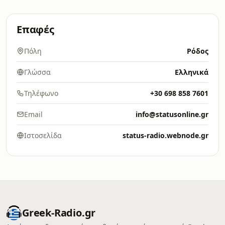
Επαφές
Πόλη
Ρόδος
Γλώσσα
Ελληνικά
Τηλέφωνο
+30 698 858 7601
Email
info@statusonline.gr
Ιστοσελίδα
status-radio.webnode.gr
Greek-Radio.gr