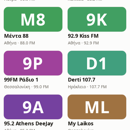
Μ8
9K
Μέντα 88
92.9 Kiss FM
Αθήνα · 88.0 FM
Αθήνα · 92.9 FM
9Ρ
D1
99FM Ράδιο 1
Derti 107.7
Θεσσαλονίκη · 99.0 FM
Ηράκλειο · 107.7 FM
9A
ML
95.2 Athens DeeJay
My Laikos