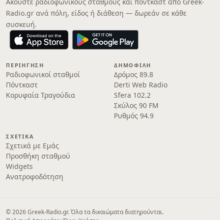
Ακούστε ραδιοφωνικούς σταθμούς και πόντκαστ από Greek-
Radio.gr ανά πόλη, είδος ή διάθεση — δωρεάν σε κάθε
συσκευή.
ΠΕΡΙΉΓΗΣΗ
ΔΗΜΟΦΙΛΉ
Ραδιοφωνικοί σταθμοί
Δρόμος 89.8
Πόντκαστ
Derti Web Radio
Κορυφαία Τραγούδια
Sfera 102.2
Σκύλος 90 FM
Ρυθμός 94.9
ΣΧΕΤΙΚΆ
Σχετικά με Εμάς
Προσθήκη σταθμού
Widgets
Ανατροφοδότηση
© 2026 Greek-Radio.gr. Όλα τα δικαιώματα διατηρούνται.