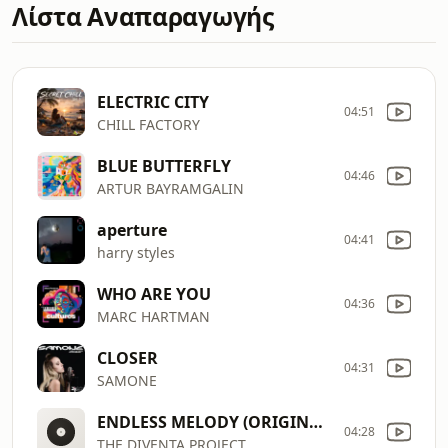
Λίστα Αναπαραγωγής
ELECTRIC CITY
04:51
CHILL FACTORY
BLUE BUTTERFLY
04:46
ARTUR BAYRAMGALIN
aperture
04:41
harry styles
WHO ARE YOU
04:36
MARC HARTMAN
CLOSER
04:31
SAMONE
ENDLESS MELODY (ORIGINAL MIX)
04:28
THE DIVENTA PROJECT