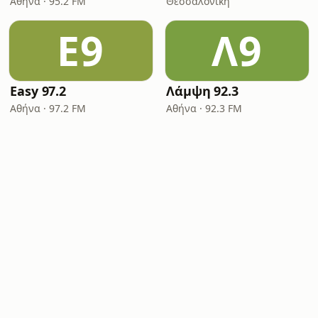
Αθήνα · 95.2 FM
Θεσσαλονίκη
E9
Λ9
Easy 97.2
Λάμψη 92.3
Αθήνα · 97.2 FM
Αθήνα · 92.3 FM