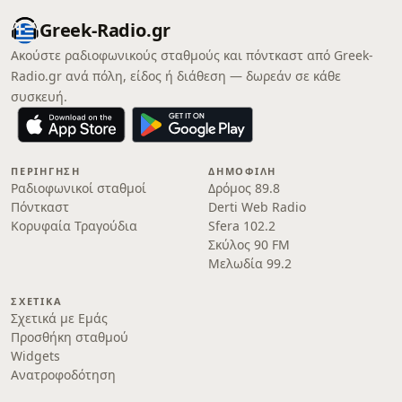
Greek-Radio.gr
Ακούστε ραδιοφωνικούς σταθμούς και πόντκαστ από Greek-
Radio.gr ανά πόλη, είδος ή διάθεση — δωρεάν σε κάθε
συσκευή.
ΠΕΡΙΉΓΗΣΗ
ΔΗΜΟΦΙΛΉ
Ραδιοφωνικοί σταθμοί
Δρόμος 89.8
Πόντκαστ
Derti Web Radio
Κορυφαία Τραγούδια
Sfera 102.2
Σκύλος 90 FM
Μελωδία 99.2
ΣΧΕΤΙΚΆ
Σχετικά με Εμάς
Προσθήκη σταθμού
Widgets
Ανατροφοδότηση