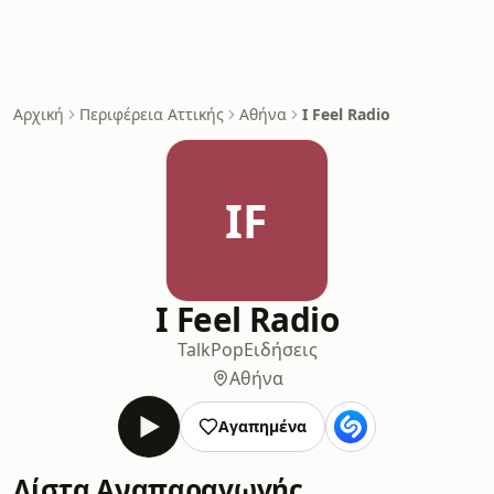
Αρχική
Περιφέρεια Αττικής
Αθήνα
I Feel Radio
IF
I Feel Radio
Talk
Pop
Ειδήσεις
Αθήνα
Αγαπημένα
Λίστα Αναπαραγωγής