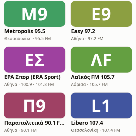
M9
E9
Metropolis 95.5
Easy 97.2
Θεσσαλονίκη · 95.5 FM
Αθήνα · 97.2 FM
ΕΣ
ΛF
ΕΡΑ Σπορ (ERA Sport)
Λαϊκός FM 105.7
Αθήνα · 100.9 - 101.8 FM
Λάρισα · 105.7 FM
Π9
L1
Παραπολιτικά 90.1 FM
Libero 107.4
Αθήνα · 90.1 FM
Θεσσαλονίκη · 107.4 FM