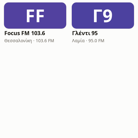
FF
Γ9
Focus FM 103.6
Γλέντι 95
Θεσσαλονίκη · 103.6 FM
Λαμία · 95.0 FM