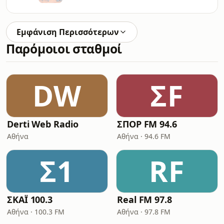
Εμφάνιση Περισσότερων
Παρόμοιοι σταθμοί
DW
ΣF
Derti Web Radio
ΣΠΟΡ FM 94.6
Αθήνα
Αθήνα · 94.6 FM
Σ1
RF
ΣΚΑΪ 100.3
Real FM 97.8
Αθήνα · 100.3 FM
Αθήνα · 97.8 FM