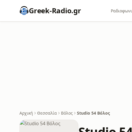
Greek-Radio.gr
Ραδιοφωνι
Αρχική
Θεσσαλία
Βόλος
Studio 54 Βόλος
Studio 5