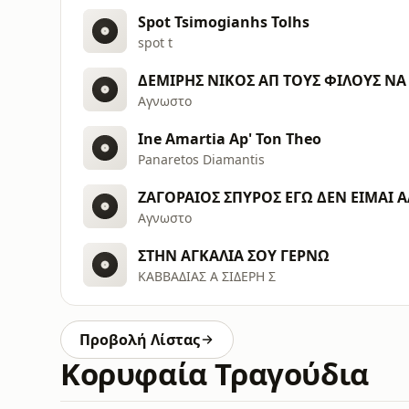
Spot Tsimogianhs Tolhs
spot t
ΔΕΜΙΡΗΣ ΝΙΚΟΣ ΑΠ ΤΟΥΣ ΦΙΛΟΥΣ ΝΑ
Αγνωστο
Ine Amartia Ap' Ton Theo
Panaretos Diamantis
ΖΑΓΟΡΑΙΟΣ ΣΠΥΡΟΣ ΕΓΩ ΔΕΝ ΕΙΜΑΙ 
Αγνωστο
ΣΤΗΝ ΑΓΚΑΛΙΑ ΣΟΥ ΓΕΡΝΩ
ΚΑΒΒΑΔΙΑΣ Α ΣΙΔΕΡΗ Σ
Προβολή Λίστας
Κορυφαία Τραγούδια