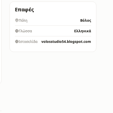
Επαφές
Πόλη
Βόλος
Γλώσσα
Ελληνικά
Ιστοσελίδα
volosstudio54.blogspot.com