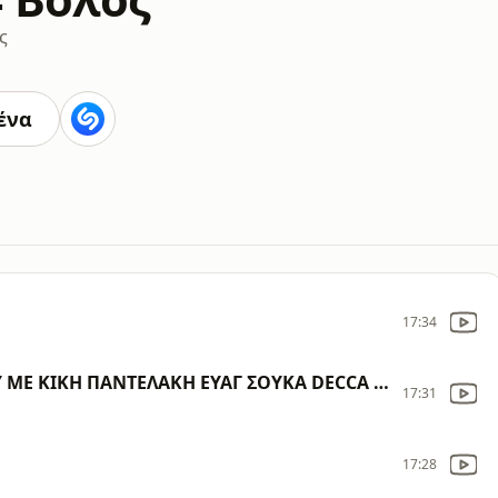
ς
ένα
17:34
ΜΠΑΡΜΠΕΡΑΚΗΣ ΚΛΑΨΕ ΚΑΡΔΙΑ ΜΟΥ ΜΕ ΚΙΚΗ ΠΑΝΤΕΛΑΚΗ ΕΥΑΓ ΣΟΥΚΑ DECCA 45 PL 8111
17:31
17:28