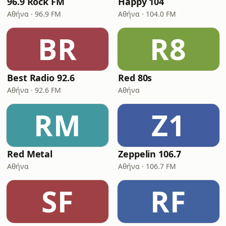
96.9 Rock FM
Happy 104
Αθήνα · 96.9 FM
Αθήνα · 104.0 FM
BR
R8
Best Radio 92.6
Red 80s
Αθήνα · 92.6 FM
Αθήνα
RM
Z1
Red Metal
Zeppelin 106.7
Αθήνα
Αθήνα · 106.7 FM
SF
RF