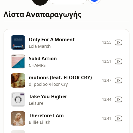
Λίστα Αναπαραγωγής
Only For A Moment
13:55
Lola Marsh
Solid Action
13:51
CHAMPS
motions (feat. FLOOR CRY)
13:47
dj poolboi/Floor Cry
Take You Higher
13:44
Leisure
Therefore I Am
13:41
Billie Eilish