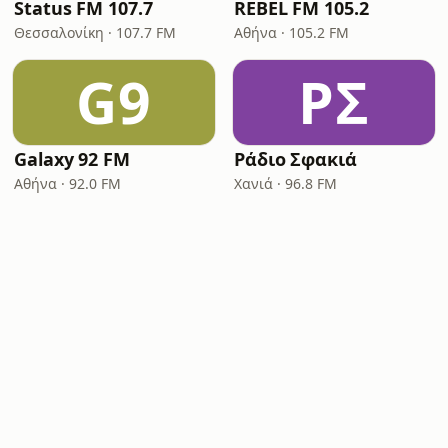
Status FM 107.7
REBEL FM 105.2
Θεσσαλονίκη · 107.7 FM
Αθήνα · 105.2 FM
G9
ΡΣ
Galaxy 92 FM
Ράδιο Σφακιά
Αθήνα · 92.0 FM
Χανιά · 96.8 FM