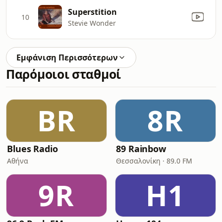
Superstition
10
Stevie Wonder
Εμφάνιση Περισσότερων
Παρόμοιοι σταθμοί
BR
8R
Blues Radio
89 Rainbow
Αθήνα
Θεσσαλονίκη · 89.0 FM
9R
H1