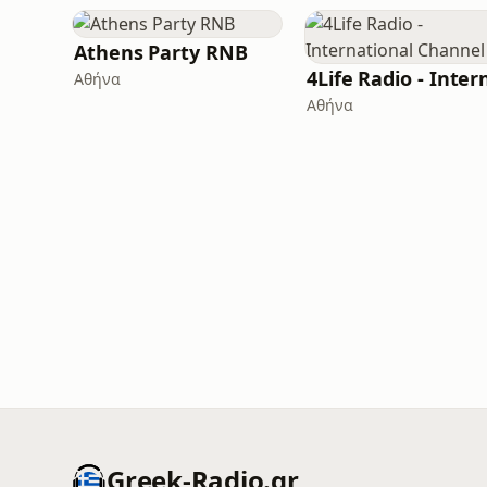
Athens Party RNB
Αθήνα
Αθήνα
Greek-Radio.gr