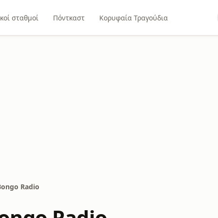
κοί σταθμοί
Πόντκαστ
Κορυφαία Τραγούδια
ongo Radio
ongo Radio