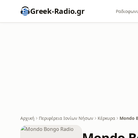
Greek-Radio.gr
Ραδιοφωνι
Αρχική
Περιφέρεια Ιονίων Νήσων
Κέρκυρα
Mondo B
Mondo B