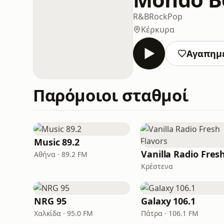
R&B
Rock
Pop
Κέρκυρα
Αγαπημ
Παρόμοιοι σταθμοί
Music 89.2
Αθήνα · 89.2 FM
Κρέστενα
NRG 95
Galaxy 106.1
Χαλκίδα · 95.0 FM
Πάτρα · 106.1 FM