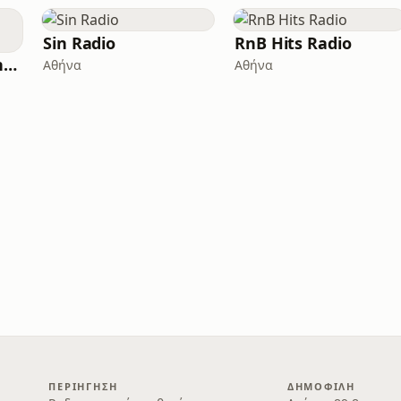
Sin Radio
RnB Hits Radio
4Life Radio - International Channel
Αθήνα
Αθήνα
ΠΕΡΙΉΓΗΣΗ
ΔΗΜΟΦΙΛΉ