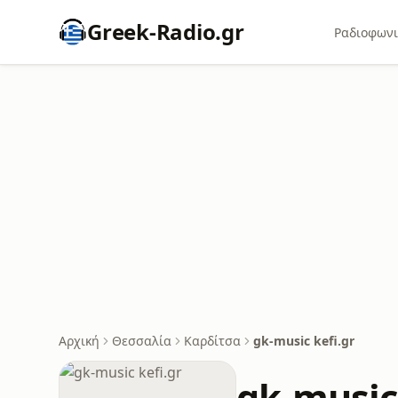
Greek-Radio.gr
Ραδιοφωνι
Αρχική
Θεσσαλία
Καρδίτσα
gk-music kefi.gr
gk-music 