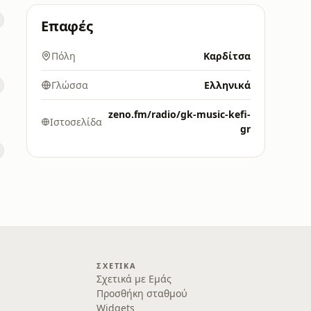
Επαφές
Πόλη
Καρδίτσα
Γλώσσα
Ελληνικά
zeno.fm/radio/gk-music-kefi-
Ιστοσελίδα
gr
ΣΧΕΤΙΚΆ
Σχετικά με Εμάς
Προσθήκη σταθμού
Widgets