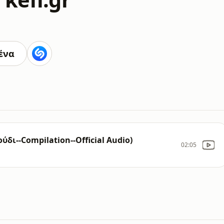
ένα
ύδι--Compilation--Official Audio)
02:05