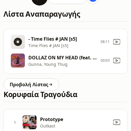
Λίστα Αναπαραγωγής
- Time Flies # JAN [s5]
08:11
Time Flies # JAN [s5]
DOLLAZ ON MY HEAD (feat. Young Thug)
00:03
Gunna, Young Thug
Προβολή Λίστας
Κορυφαία Τραγούδια
Prototype
1
Outkast