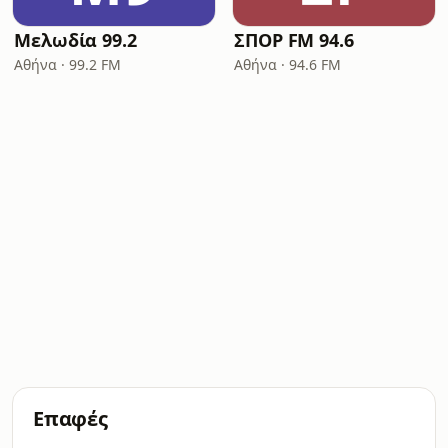
Μελωδία 99.2
ΣΠΟΡ FM 94.6
Αθήνα · 99.2 FM
Αθήνα · 94.6 FM
Επαφές