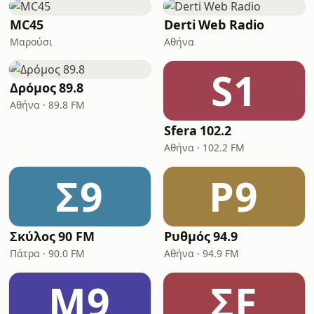
MC45
Derti Web Radio
Μαρούσι
Αθήνα
S1
Δρόμος 89.8
Αθήνα · 89.8 FM
Sfera 102.2
Αθήνα · 102.2 FM
Σ9
Ρ9
Σκύλος 90 FM
Ρυθμός 94.9
Πάτρα · 90.0 FM
Αθήνα · 94.9 FM
Μ9
ΣF