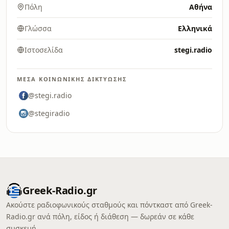
Πόλη
Αθήνα
Γλώσσα
Ελληνικά
Ιστοσελίδα
stegi.radio
ΜΈΣΑ ΚΟΙΝΩΝΙΚΉΣ ΔΙΚΤΎΩΣΗΣ
@stegi.radio
@stegiradio
Greek-Radio.gr
Ακούστε ραδιοφωνικούς σταθμούς και πόντκαστ από Greek-
Radio.gr ανά πόλη, είδος ή διάθεση — δωρεάν σε κάθε
συσκευή.