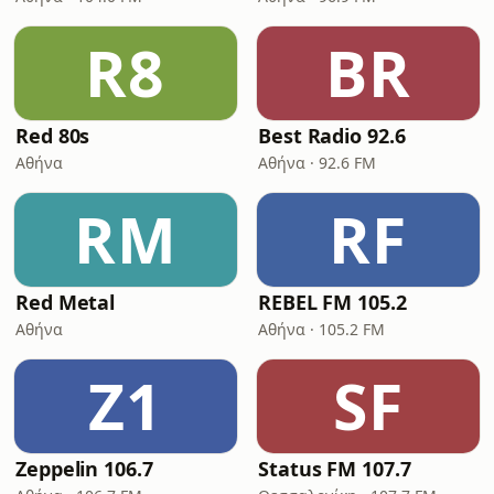
R8
BR
Red 80s
Best Radio 92.6
Αθήνα
Αθήνα · 92.6 FM
RM
RF
Red Metal
REBEL FM 105.2
Αθήνα
Αθήνα · 105.2 FM
Z1
SF
Zeppelin 106.7
Status FM 107.7