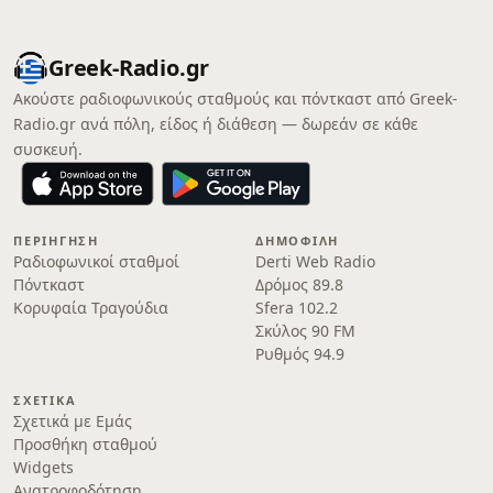
Greek-Radio.gr
Ακούστε ραδιοφωνικούς σταθμούς και πόντκαστ από Greek-
Radio.gr ανά πόλη, είδος ή διάθεση — δωρεάν σε κάθε
συσκευή.
ΠΕΡΙΉΓΗΣΗ
ΔΗΜΟΦΙΛΉ
Ραδιοφωνικοί σταθμοί
Derti Web Radio
Πόντκαστ
Δρόμος 89.8
Κορυφαία Τραγούδια
Sfera 102.2
Σκύλος 90 FM
Ρυθμός 94.9
ΣΧΕΤΙΚΆ
Σχετικά με Εμάς
Προσθήκη σταθμού
Widgets
Ανατροφοδότηση