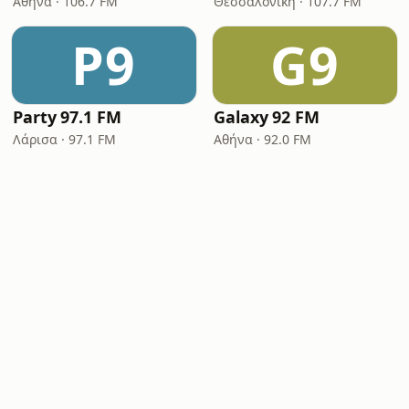
Αθήνα · 106.7 FM
Θεσσαλονίκη · 107.7 FM
P9
G9
Party 97.1 FM
Galaxy 92 FM
Λάρισα · 97.1 FM
Αθήνα · 92.0 FM