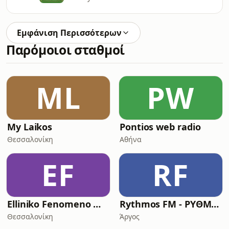
Εμφάνιση Περισσότερων
Παρόμοιοι σταθμοί
ML
PW
My Laikos
Pontios web radio
Θεσσαλονίκη
Αθήνα
EF
RF
Elliniko Fenomeno Webradio
Rythmos FM - ΡΥΘΜΟΣ ΛΑΙΚΑ
Θεσσαλονίκη
Άργος