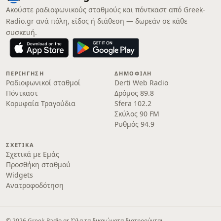
Ακούστε ραδιοφωνικούς σταθμούς και πόντκαστ από Greek-
Radio.gr ανά πόλη, είδος ή διάθεση — δωρεάν σε κάθε
συσκευή.
ΠΕΡΙΉΓΗΣΗ
ΔΗΜΟΦΙΛΉ
Ραδιοφωνικοί σταθμοί
Derti Web Radio
Πόντκαστ
Δρόμος 89.8
Κορυφαία Τραγούδια
Sfera 102.2
Σκύλος 90 FM
Ρυθμός 94.9
ΣΧΕΤΙΚΆ
Σχετικά με Εμάς
Προσθήκη σταθμού
Widgets
Ανατροφοδότηση
© 2026 Greek-Radio.gr. Όλα τα δικαιώματα διατηρούνται.