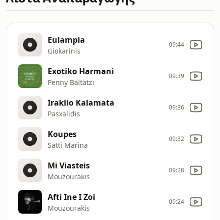
Eulampia
09:44
Giokarinis
Exotiko Harmani
09:39
Penny Baltatzi
Iraklio Kalamata
09:36
Pasxalidis
Koupes
09:32
Satti Marina
Mi Viasteis
09:28
Mouzourakis
Afti Ine I Zoi
09:24
Mouzourakis