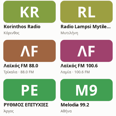
KR
RL
Korinthos Radio
Radio Lampsi Mytilene
Κόρινθος
Μυτιλήνη
ΛF
ΛF
Λαϊκός FM 88.0
Λαϊκός FM 100.6
Τρίκαλα · 88.0 FM
Λαμία · 100.6 FM
ΡΕ
M9
ΡΥΘΜΟΣ ΕΠΙΤΥΧΙΕΣ
Melodia 99.2
Άργος
Αθήνα