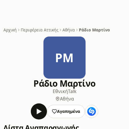
Αρχική
Περιφέρεια Αττικής
Αθήνα
Ράδιο Μαρτίνο
ΡΜ
Ράδιο Μαρτίνο
Εθνική
Talk
Αθήνα
Αγαπημένα
Λίστα Αναπαραγωγής