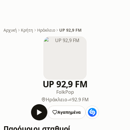
Αρχική
Κρήτη
Ηράκλειο
UP 92,9 FM
UP 92,9 FM
Folk
Pop
Ηράκλειο
92.9 FM
Αγαπημένα
Παρόμοιοι σταθμοί