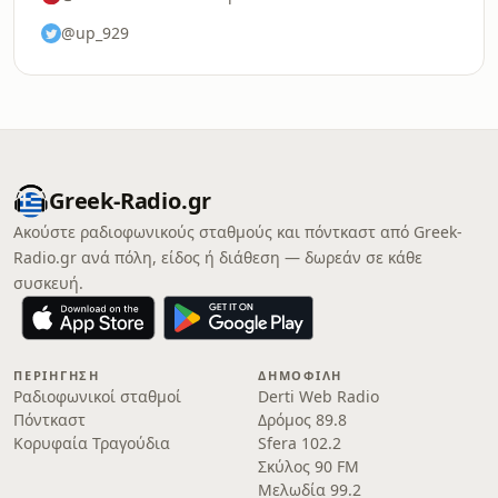
@up_929
Greek-Radio.gr
Ακούστε ραδιοφωνικούς σταθμούς και πόντκαστ από Greek-
Radio.gr ανά πόλη, είδος ή διάθεση — δωρεάν σε κάθε
συσκευή.
ΠΕΡΙΉΓΗΣΗ
ΔΗΜΟΦΙΛΉ
Ραδιοφωνικοί σταθμοί
Derti Web Radio
Πόντκαστ
Δρόμος 89.8
Κορυφαία Τραγούδια
Sfera 102.2
Σκύλος 90 FM
Μελωδία 99.2