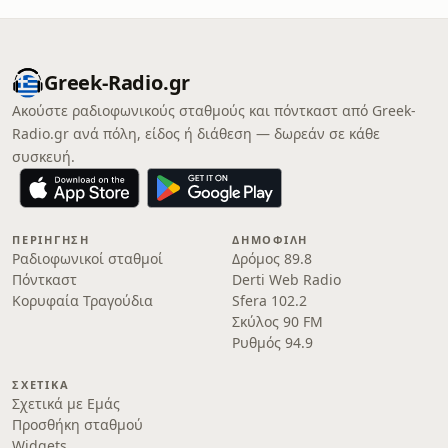
Greek-Radio.gr
Ακούστε ραδιοφωνικούς σταθμούς και πόντκαστ από Greek-
Radio.gr ανά πόλη, είδος ή διάθεση — δωρεάν σε κάθε
συσκευή.
ΠΕΡΙΉΓΗΣΗ
ΔΗΜΟΦΙΛΉ
Ραδιοφωνικοί σταθμοί
Δρόμος 89.8
Πόντκαστ
Derti Web Radio
Κορυφαία Τραγούδια
Sfera 102.2
Σκύλος 90 FM
Ρυθμός 94.9
ΣΧΕΤΙΚΆ
Σχετικά με Εμάς
Προσθήκη σταθμού
Widgets