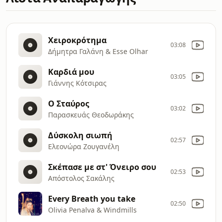
Χειροκρότημα
03:08
Δήμητρα Γαλάνη & Esse Olhar
Καρδιά μου
03:05
Γιάννης Κότσιρας
Ο Σταύρος
03:02
Παρασκευάς Θεοδωράκης
Δύσκολη σιωπή
02:57
Ελεονώρα Ζουγανέλη
Σκέπασε με στ' Όνειρο σου
02:53
Απόστολος Σακάλης
Every Breath you take
02:50
Olivia Penalva & Windmills