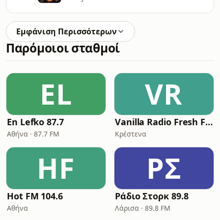
Εμφάνιση Περισσότερων
Παρόμοιοι σταθμοί
EL
VR
En Lefko 87.7
Vanilla Radio Fresh Flavors
Αθήνα · 87.7 FM
Κρέστενα
HF
ΡΣ
Hot FM 104.6
Ράδιο Στορκ 89.8
Αθήνα
Λάρισα · 89.8 FM