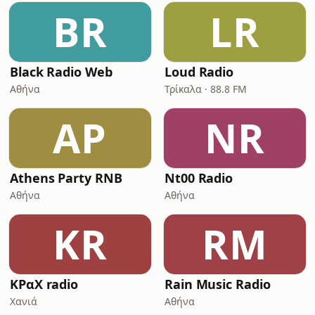
BR
LR
Black Radio Web
Loud Radio
Αθήνα
Τρίκαλα · 88.8 FM
AP
NR
Athens Party RNB
Nt00 Radio
Αθήνα
Αθήνα
ΚR
RM
ΚΡαΧ radio
Rain Music Radio
Χανιά
Αθήνα