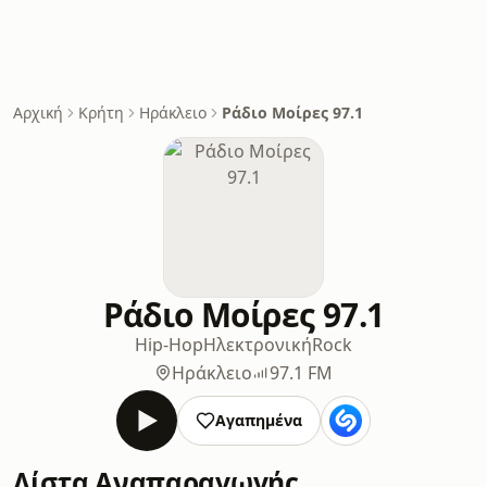
Αρχική
Κρήτη
Ηράκλειο
Ράδιο Μοίρες 97.1
Ράδιο Μοίρες 97.1
Hip-Hop
Ηλεκτρονική
Rock
Ηράκλειο
97.1 FM
Αγαπημένα
Λίστα Αναπαραγωγής